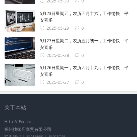
2025-05-30
0
5月23日星期五，农历四月廿六，工作愉快，平
安喜乐
2025-05-29
0
5月27日星期二，农历五月初一，工作愉快，平
安喜乐
2025-05-28
0
5月26日星期一，农历四月廿九，工作愉快，平
安喜乐
2025-05-27
0
关于本站
Http://iFix.icu
福州找家店商贸有限公司
联系我们
|
网站地图
|
标签汇聚