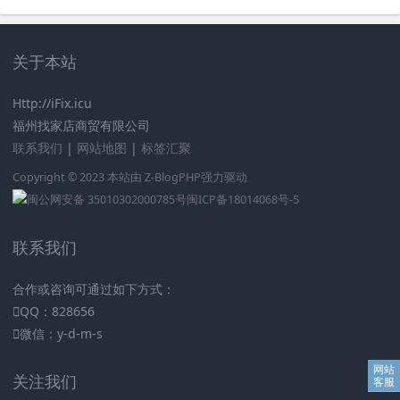
关于本站
Http://iFix.icu
福州找家店商贸有限公司
联系我们
|
网站地图
|
标签汇聚
Copyright © 2023 本站由
Z-BlogPHP
强力驱动
闽公网安备 35010302000785号
闽ICP备18014068号-5
联系我们
合作或咨询可通过如下方式：
QQ：828656
微信：y-d-m-s
关注我们