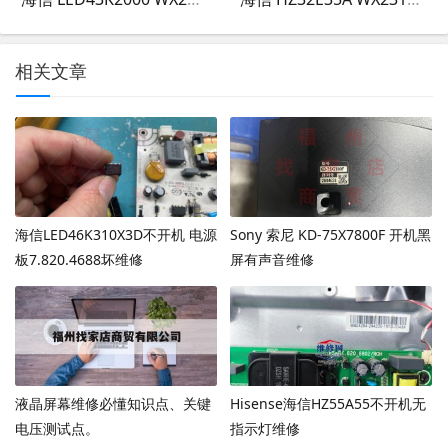
相关文章
海信LED46K310X3D不开机 电源
Sony 索尼 KD-75X7800F 开机黑
板7.820.4688坏维修
屏有声音维修
液晶屏幕维修必懂知识点、关键
Hisense海信HZ55A55不开机无
电压测试点。
指示灯维修