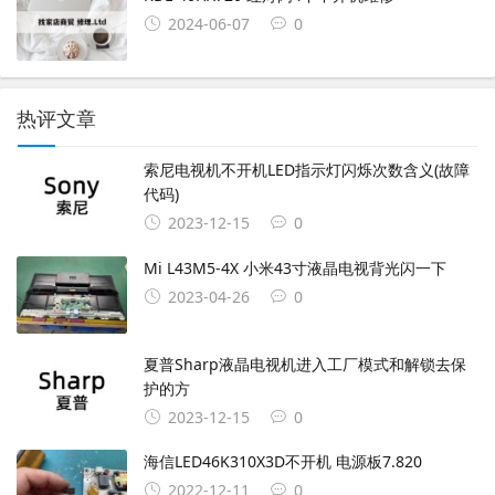
2024-06-07
0
热评文章
索尼电视机不开机LED指示灯闪烁次数含义(故障
代码)
2023-12-15
0
Mi L43M5-4X 小米43寸液晶电视背光闪一下
2023-04-26
0
夏普Sharp液晶电视机进入工厂模式和解锁去保
护的方
2023-12-15
0
海信LED46K310X3D不开机 电源板7.820
2022-12-11
0