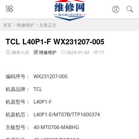
首页
维修维护
文章正文
TCL L40P1-F WX231207-005
婵来小店
维修维护
2024-01-02
77
编码序号
WX231207-005
机器品牌
TCL
机器型号
L40P1-F
机器机芯
L40P1-E/MT07B/TTP1600374
主板型号
40-MT0706-MABHG