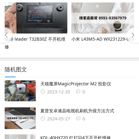
统帅 leader T32B30Z 不开机维
小米 L43M5-AD WX231229-003
修
随机图文
天猫魔屏MagicProjector M2 投影仪
2023-12-20
0
夏普安卓液晶电视机刷机升级方法方式
2024-05-27
0
KDL-40HX720 红灯闪4下不开机维修