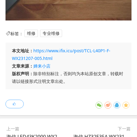
标签：
维修
专业维修
本文地址：
https://www.ifix.icu/post/TCL-L40P1-F-
WX231207-005.html
文章来源：
婵来小店
版权声明：
除非特别标注，否则均为本站原创文章，转载时
请以链接形式注明文章出处。
上一篇
下一篇
海信 LED43K2000 WX231207-002
海信 HZ32E35A WX231208-001