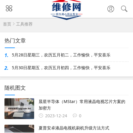
首页
工具推荐
热门文章
1.
5月28日星期三，农历五月初二，工作愉快，平安喜乐
2.
5月30日星期五，农历五月初四，工作愉快，平安喜乐
随机图文
晨星半导体（MStar）常用液晶电视芯片方案的
加密方
2023-12-24
0
夏普安卓液晶电视机刷机升级方法方式