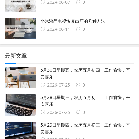
2024-06-07
0
小米液晶电视恢复出厂的几种方法
2024-06-11
0
最新文章
5月30日星期五，农历五月初四，工作愉快，平
安喜乐
2026-07-25
0
5月28日星期三，农历五月初二，工作愉快，平
安喜乐
2026-07-25
0
5月29日星期四，农历五月初三，工作愉快，平
安喜乐