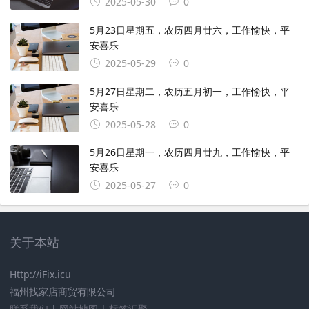
2025-05-30
0
5月23日星期五，农历四月廿六，工作愉快，平
安喜乐
2025-05-29
0
5月27日星期二，农历五月初一，工作愉快，平
安喜乐
2025-05-28
0
5月26日星期一，农历四月廿九，工作愉快，平
安喜乐
2025-05-27
0
关于本站
Http://iFix.icu
福州找家店商贸有限公司
联系我们
|
网站地图
|
标签汇聚