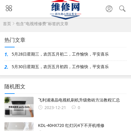
首页
包含"电视维修费"标签的文章
热门文章
1.
5月28日星期三，农历五月初二，工作愉快，平安喜乐
2.
5月30日星期五，农历五月初四，工作愉快，平安喜乐
随机图文
飞利浦液晶电视机刷机升级救砖方法教程汇总
2023-12-21
0
KDL-40HX720 红灯闪4下不开机维修