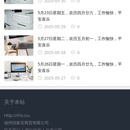
2025-05-30
0
5月23日星期五，农历四月廿六，工作愉快，平
安喜乐
2025-05-29
0
5月27日星期二，农历五月初一，工作愉快，平
安喜乐
2025-05-28
0
5月26日星期一，农历四月廿九，工作愉快，平
安喜乐
2025-05-27
0
关于本站
Http://iFix.icu
福州找家店商贸有限公司
联系我们
|
网站地图
|
标签汇聚