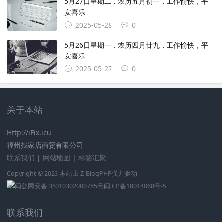
5月27日星期二，农历五月初一，工作愉快，平
安喜乐
2025-05-28
0
5月26日星期一，农历四月廿九，工作愉快，平
安喜乐
2025-05-27
0
关于本站
Http://iFix.icu
福州找家店商贸有限公司
联系我们
|
网站地图
|
标签汇聚
Copyright © 2023 本站由
Z-BlogPHP
强力驱动
闽公网安备 35010302000785号
闽ICP备18014068号-5
联系我们