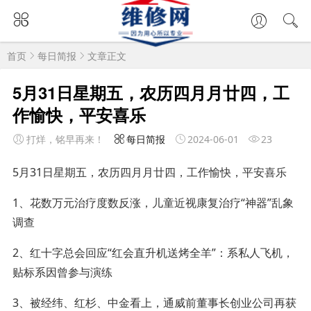
首页
每日简报
文章正文
5月31日星期五，农历四月月廿四，工
作愉快，平安喜乐
打烊，铭早再来！
每日简报
2024-06-01
23
5月31日星期五，农历四月月廿四，工作愉快，平安喜乐
1、花数万元治疗度数反涨，儿童近视康复治疗“神器”乱象
调查
2、红十字总会回应“红会直升机送烤全羊”：系私人飞机，
贴标系因曾参与演练
3、被经纬、红杉、中金看上，通威前董事长创业公司再获