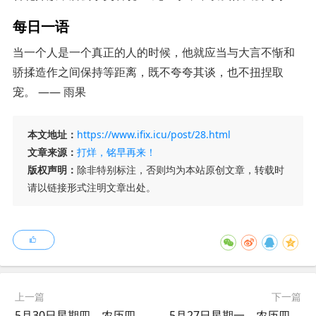
每日一语
当一个人是一个真正的人的时候，他就应当与大言不惭和
骄揉造作之间保持等距离，既不夸夸其谈，也不扭捏取
宠。 —— 雨果
本文地址：
https://www.ifix.icu/post/28.html
文章来源：
打烊，铭早再来！
版权声明：
除非特别标注，否则均为本站原创文章，转载时
请以链接形式注明文章出处。
上一篇
下一篇
5月30日星期四，农历四月月廿三，工作愉快，平安喜乐
5月27日星期一，农历四月月二十，工作愉快，平安喜乐