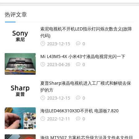
热评文章
索尼电视机不开机LED指示灯闪烁次数含义(故障
代码)
2023-12-15
0
Mi L43M5-4X 小米43寸液晶电视背光闪一下
2023-04-26
0
夏普Sharp液晶电视机进入工厂模式和解锁去保
护的方
2023-12-15
0
海信LED46K310X3D不开机 电源板7.820
2022-12-11
0
海信 MT5507 方案机芯升级方法及文件名文件目