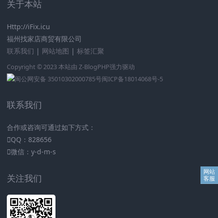
关于本站
Http://iFix.icu
福州找家店商贸有限公司
联系我们
|
网站地图
|
标签汇聚
Copyright © 2023 本站由
Z-BlogPHP
强力驱动
闽公网安备 35010302000785号
闽ICP备18014068号-5
联系我们
合作或咨询可通过如下方式：
QQ：828656
微信：y-d-m-s
关注我们