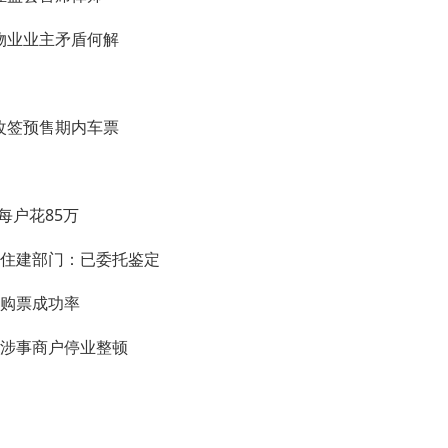
物业业主矛盾何解
改签预售期内车票
每户花85万
，住建部门：已委托鉴定
补购票成功率
，涉事商户停业整顿