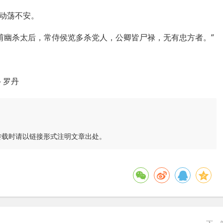
动荡不安。
甫幽杀太后，常侍侯览多杀党人，公卿皆尸禄，无有忠方者。”
 罗丹
转载时请以链接形式注明文章出处。