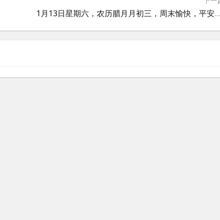
下一
喜乐
1月13日星期六，农历腊月月初三，周末愉快，