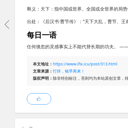
释义：天下：指中国或世界。全国或全世界的局势
出处：《后汉书·曹节传》：“天下大乱，曹节、王
每日一语
任何倏忽的灵感事实上不能代替长期的功夫。 ——
本文地址：
https://www.ifix.icu/post/313.html
文章来源：
打烊，铭早再来！
版权声明：
除非特别标注，否则均为本站原创文章，