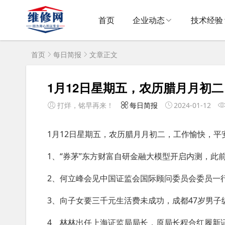
首页
企业动态
技术经验
首页
每日简报
文章正文
1月12日星期五，农历腊月月初
打烊，铭早再来！
每日简报
2024-01-12
1月12日星期五，农历腊月月初二，工作愉快，平
1、“券茅”东方财富自研金融大模型开启内测，此
2、何立峰会见中国证监会国际顾问委员会委员一
3、向子女要三千元生活费未成功，成都47岁男子
4、林林出任上海证监局局长，原局长程合红履新