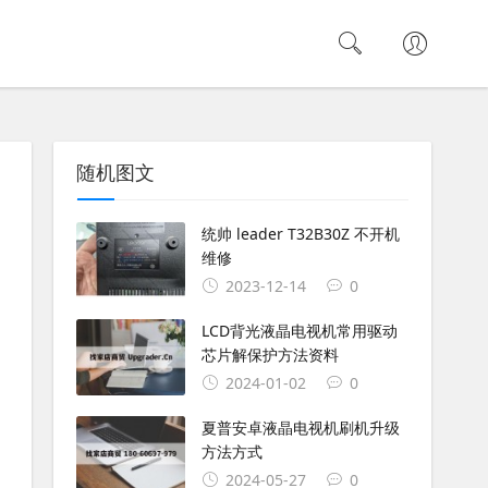
随机图文
统帅 leader T32B30Z 不开机
维修
2023-12-14
0
LCD背光液晶电视机常用驱动
芯片解保护方法资料
2024-01-02
0
夏普安卓液晶电视机刷机升级
方法方式
2024-05-27
0