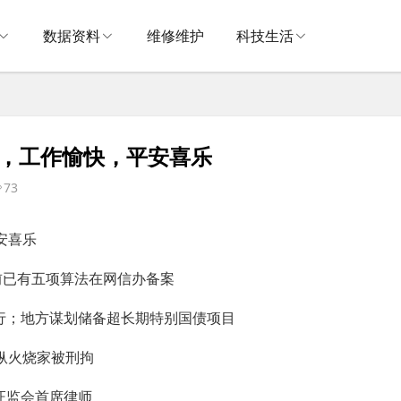
数据资料
维修维护
科技生活
二，工作愉快，平安喜乐
73
安喜乐
前已有五项算法在网信办备案
行；地方谋划储备超长期特别国债项目
纵火烧家被刑拘
证监会首席律师