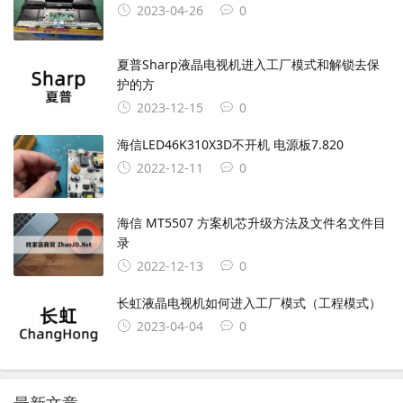
2023-04-26
0
夏普Sharp液晶电视机进入工厂模式和解锁去保
护的方
2023-12-15
0
海信LED46K310X3D不开机 电源板7.820
2022-12-11
0
海信 MT5507 方案机芯升级方法及文件名文件目
录
2022-12-13
0
长虹液晶电视机如何进入工厂模式（工程模式）
2023-04-04
0
最新文章