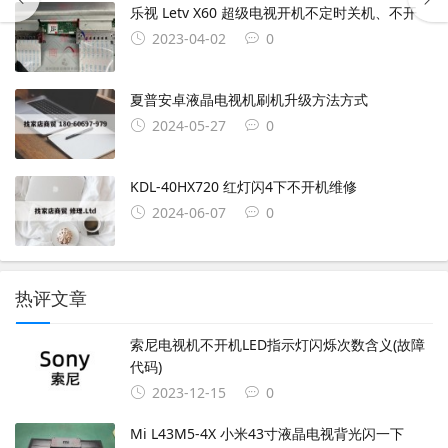
乐视 Letv X60 超级电视开机不定时关机、不开
2023-04-02
0
夏普安卓液晶电视机刷机升级方法方式
2024-05-27
0
KDL-40HX720 红灯闪4下不开机维修
2024-06-07
0
热评文章
索尼电视机不开机LED指示灯闪烁次数含义(故障
代码)
2023-12-15
0
Mi L43M5-4X 小米43寸液晶电视背光闪一下