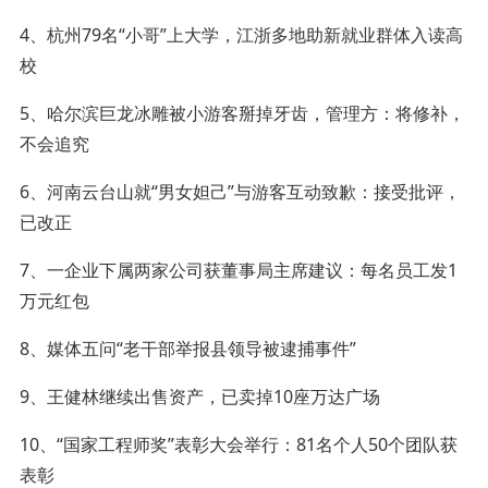
4、杭州79名“小哥”上大学，江浙多地助新就业群体入读高
校
5、哈尔滨巨龙冰雕被小游客掰掉牙齿，管理方：将修补，
不会追究
6、河南云台山就“男女妲己”与游客互动致歉：接受批评，
已改正
7、一企业下属两家公司获董事局主席建议：每名员工发1
万元红包
8、媒体五问“老干部举报县领导被逮捕事件”
9、王健林继续出售资产，已卖掉10座万达广场
10、“国家工程师奖”表彰大会举行：81名个人50个团队获
表彰