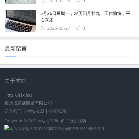
2025-05-28
0
5月26日星期一，农历四月廿九，工作愉快，平
安喜乐
2025-05-27
0
最新留言
关于本站
Http://iFix.icu
福州找家店商贸有限公司
联系我们
|
网站地图
|
标签汇聚
Copyright © 2023 本站由
Z-BlogPHP
强力驱动
闽公网安备 35010302000785号
闽ICP备18014068号-5