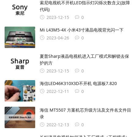
索尼电视机不开机LED指示灯闪烁次数含义(故障
代码)
2023-12-15
0
Mi L43M5-4X 小米43寸液晶电视背光闪一下
2023-04-26
0
夏普Sharp液晶电视机进入工厂模式和解锁去保
护的方
2023-12-15
0
海信LED46K310X3D不开机 电源板7.820
2022-12-11
0
海信 MT5507 方案机芯升级方法及文件名文件目
录
2022-12-13
0