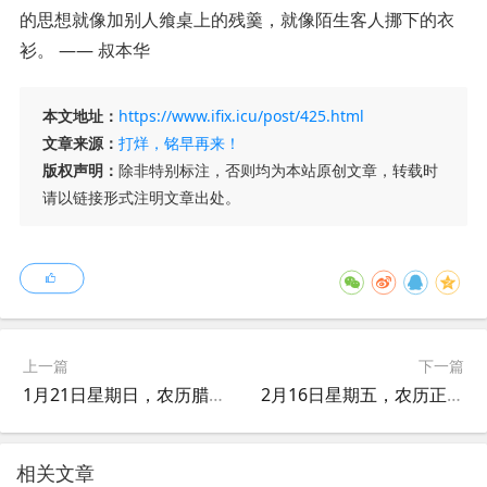
的思想就像加别人飨桌上的残羹，就像陌生客人挪下的衣
衫。 —— 叔本华
本文地址：
https://www.ifix.icu/post/425.html
文章来源：
打烊，铭早再来！
版权声明：
除非特别标注，否则均为本站原创文章，转载时
请以链接形式注明文章出处。
上一篇
下一篇
1月21日星期日，农历腊月月十一，工作愉快，平安喜乐
2月16日星期五，农历正月月初七，工作愉快，平安喜乐
相关文章