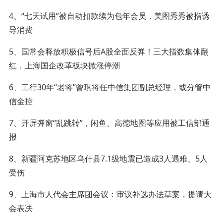
4、“七天试用”被自动扣款续为包年会员，美图秀秀被指诱
导消费
5、国常会释放积极信号后A股全面反弹！三大指数集体翻
红，上海国企改革板块掀涨停潮
6、工行30年“老将”曾琪将任中信集团副总经理，或分管中
信金控
7、开屏弹窗“乱跳转”，闲鱼、高德地图等应用被工信部通
报
8、新疆阿克苏地区乌什县7.1级地震已造成3人遇难、5人
受伤
9、上海市人代会主席团会议：审议补选办法草案，提请大
会表决