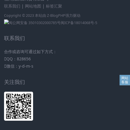
联系我们
|
网站地图
|
标签汇聚
Copyright © 2023 本站由
Z-BlogPHP
强力驱动
闽公网安备 35010302000785号
闽ICP备18014068号-5
联系我们
合作或咨询可通过如下方式：
QQ：828656
微信：y-d-m-s
关注我们