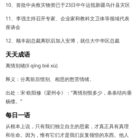
10、首批中央救灾物资已于23日中午运抵新疆乌什县灾区
11、李强主持召开专家、企业家和教科文卫体等领域代表
座谈会
12、顺丰副总裁离职后加入安博，就任大中华区总裁
天天成语
离情别绪(lí qíng bié xù)
释义：分离前后惜别、相思的愁苦情绪。
出处：宋·欧阳修《梁州令》：“离情别恨多少，条条结向垂
杨缕。”
每日一语
从根本上说，只有我们独立自主的思索，才真正具有真理
和生命。因为，惟有它们才是我们反复领悟的东西。他人