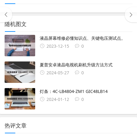
随机图文
液晶屏幕维修必懂知识点、关键电压测试点。
2023-12-15
0
夏普安卓液晶电视机刷机升级方法方式
2024-05-27
0
灯条：4C-LB4804-ZM1 GIC48LB14
2024-01-12
0
热评文章