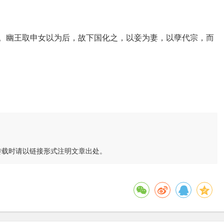
也。幽王取申女以为后，故下国化之，以妾为妻，以孽代宗，而
转载时请以链接形式注明文章出处。