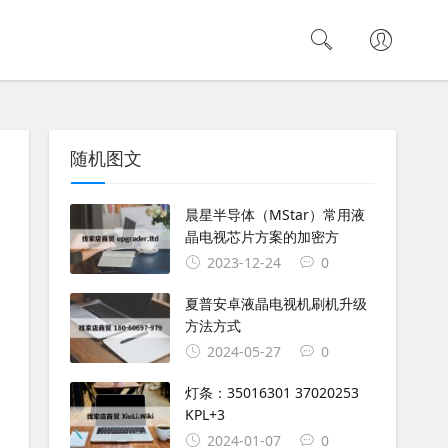
随机图文
晨星半导体（MStar）常用液
晶电视芯片方案的加密方
2023-12-24
0
夏普安卓液晶电视机刷机升级
方法方式
2024-05-27
0
灯条：35016301 37020253
KPL+3
2024-01-07
0