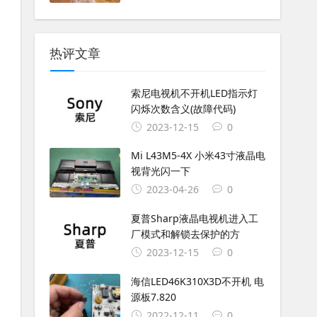
热评文章
索尼电视机不开机LED指示灯
闪烁次数含义(故障代码)
2023-12-15
0
Mi L43M5-4X 小米43寸液晶电
视背光闪一下
2023-04-26
0
夏普Sharp液晶电视机进入工
厂模式和解锁去保护的方
2023-12-15
0
海信LED46K310X3D不开机 电
源板7.820
2022-12-11
0