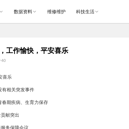
数据资料
维修维护
科技生活
二，工作愉快，平安喜乐
40
安喜乐
没有相关突发事件
青春期疾病、生育力保存
企贡献突出
题服务保障会议