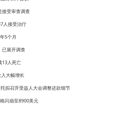
贵接受审查调查
37人接受治疗
年5个月
”：已展开调查
13人死亡
收入大幅增长
信托拟召开受益人大会调整还款细节
闪崩至8900美元