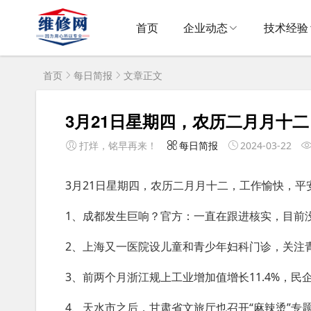
首页
企业动态
技术经验
首页
每日简报
文章正文
3月21日星期四，农历二月月十
打烊，铭早再来！
每日简报
2024-03-22
3月21日星期四，农历二月月十二，工作愉快，平
1、成都发生巨响？官方：一直在跟进核实，目前
2、上海又一医院设儿童和青少年妇科门诊，关注
3、前两个月浙江规上工业增加值增长11.4%，民
4、天水市之后，甘肃省文旅厅也召开“麻辣烫”专