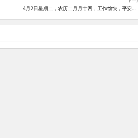
下一
4月2日星期二，农历二月月廿四，工作愉快，平安喜乐