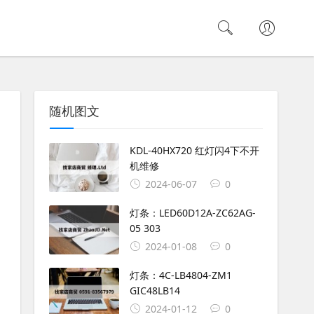
随机图文
KDL-40HX720 红灯闪4下不开
机维修
2024-06-07
0
灯条：LED60D12A-ZC62AG-
05 303
2024-01-08
0
灯条：4C-LB4804-ZM1
GIC48LB14
2024-01-12
0