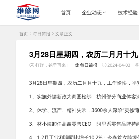
首页
企业动态
技术经验
首页
每日简报
文章正文
3月28日星期四，农历二月月十
打烊，铭早再来！
每日简报
2024-04-03
3月28日星期四，农历二月月十九，工作愉快，平
1、实施外摆新政为商圈松绑，杭州部分商业体客
2、休学、流产、精神失常，3600余人深陷“灵修”
3、林小海卸任高鑫零售CEO，阿里系零售品牌持
4、1-2月工业利润同比增长10.2%；今春首次跨