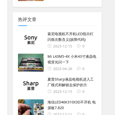
热评文章
索尼电视机不开机LED指示灯
闪烁次数含义(故障代码)
2023-12-15
0
Mi L43M5-4X 小米43寸液晶电
视背光闪一下
2023-04-26
0
夏普Sharp液晶电视机进入工
厂模式和解锁去保护的方
2023-12-15
0
海信LED46K310X3D不开机 电
源板7.820
2022-12-11
0