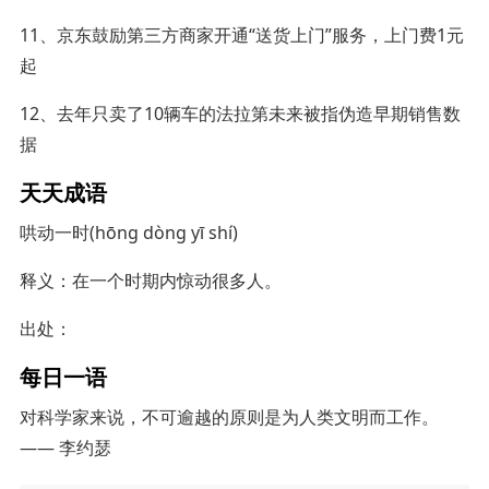
11、京东鼓励第三方商家开通“送货上门”服务，上门费1元
起
12、去年只卖了10辆车的法拉第未来被指伪造早期销售数
据
天天成语
哄动一时(hōng dòng yī shí)
释义：在一个时期内惊动很多人。
出处：
每日一语
对科学家来说，不可逾越的原则是为人类文明而工作。
—— 李约瑟