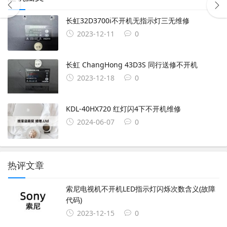
长虹32D3700i不开机无指示灯三无维修
2023-12-11
0
长虹 ChangHong 43D3S 同行送修不开机
2023-12-18
0
KDL-40HX720 红灯闪4下不开机维修
2024-06-07
0
热评文章
索尼电视机不开机LED指示灯闪烁次数含义(故障
代码)
2023-12-15
0