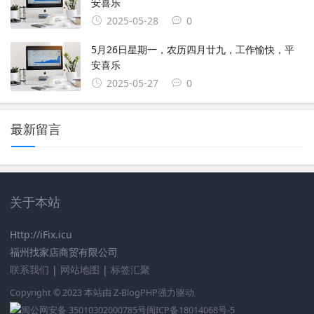
安喜乐
2025-05-28
0
5月26日星期一，农历四月廿九，工作愉快，平
安喜乐
2025-05-27
0
最新留言
关于本站
Http://iFix.icu
福州找家店商贸有限公司
联系我们
|
网站地图
|
标签汇聚
Copyright © 2023 本站由
Z-BlogPHP
强力驱动
闽公网安备 35010302000785号
闽ICP备18014068号-5