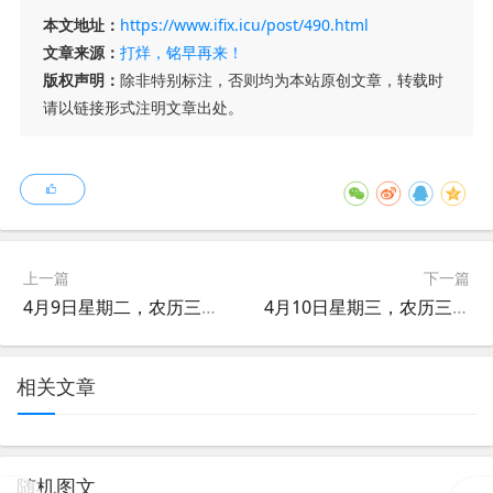
本文地址：
https://www.ifix.icu/post/490.html
文章来源：
打烊，铭早再来！
版权声明：
除非特别标注，否则均为本站原创文章，转载时
请以链接形式注明文章出处。
上一篇
下一篇
4月9日星期二，农历三月月初一，工作愉快，平安喜乐
4月10日星期三，农历三月月初二，工作愉快，平安喜乐
相关文章
随机图文