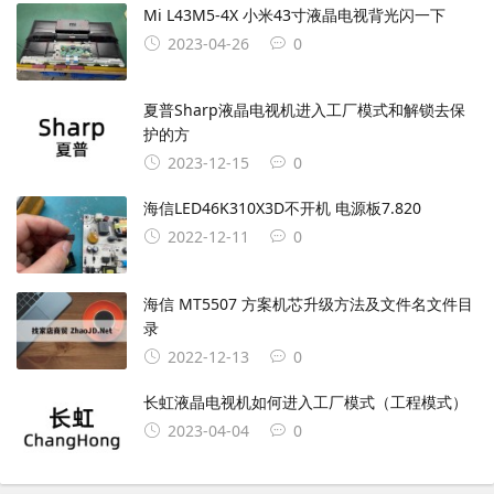
Mi L43M5-4X 小米43寸液晶电视背光闪一下
2023-04-26
0
夏普Sharp液晶电视机进入工厂模式和解锁去保
护的方
2023-12-15
0
海信LED46K310X3D不开机 电源板7.820
2022-12-11
0
海信 MT5507 方案机芯升级方法及文件名文件目
录
2022-12-13
0
长虹液晶电视机如何进入工厂模式（工程模式）
2023-04-04
0