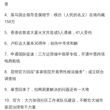
查
4、落马国企领导贪腐细节：模仿《人民的名义》在墙内藏
150万
5、香港佐敦道大厦火灾共造成5人遇难，41人受伤
6、卢旺达大屠杀30周年：创伤中寻求和解
7、申通国际提速：三方运营缅中翡翠专线，开通中墨跨境
电商航线
8、昆明官方回应“多家医院开展男性根浴服务”：成立联合
调查组
9、暴雪回来了，但网易要解决的问题还有一大堆
10、官方：大力加强社区工作者队伍建设，不断壮大城市
基层治理骨干力量