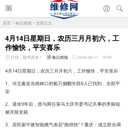
首页
每日简报
文章正文
4月14日星期日，农历三月月初六，工
作愉快，平安喜乐
打烊，铭早再来！
每日简报
2024-04-17
41
4月14日星期日，农历三月月初六，工作愉快，平安喜乐
1、河北秦皇岛桃林口村船只侧翻失联6人已找到，全部平
安
2、退休9年后，曾与两任落马大庆市委书记共事的李振锟
被开除党籍
3、居民家中换智能燃气表后“跑得快”？重庆：成立联合调