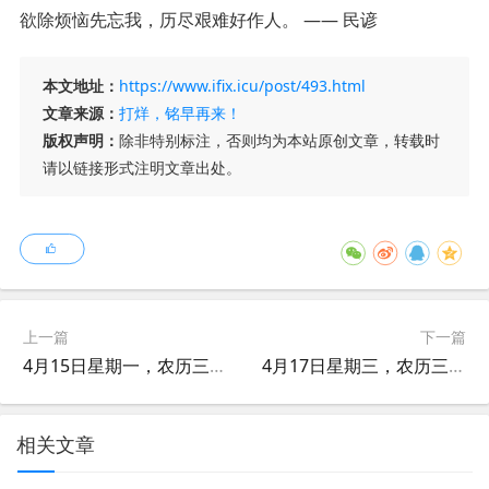
欲除烦恼先忘我，历尽艰难好作人。 —— 民谚
本文地址：
https://www.ifix.icu/post/493.html
文章来源：
打烊，铭早再来！
版权声明：
除非特别标注，否则均为本站原创文章，转载时
请以链接形式注明文章出处。
上一篇
下一篇
4月15日星期一，农历三月月初七，工作愉快，平安喜乐
4月17日星期三，农历三月月初九，工作愉快，平安喜乐
相关文章