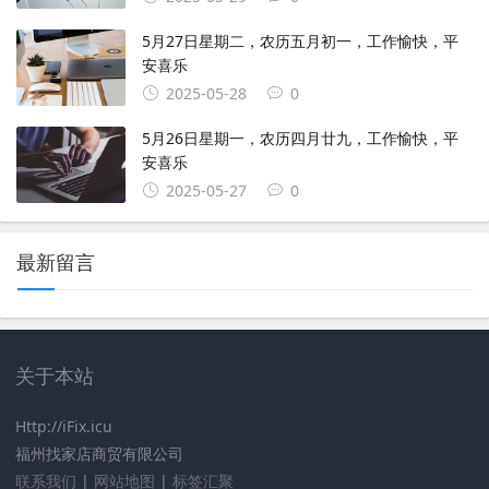
5月27日星期二，农历五月初一，工作愉快，平
安喜乐
2025-05-28
0
5月26日星期一，农历四月廿九，工作愉快，平
安喜乐
2025-05-27
0
最新留言
关于本站
Http://iFix.icu
福州找家店商贸有限公司
联系我们
|
网站地图
|
标签汇聚