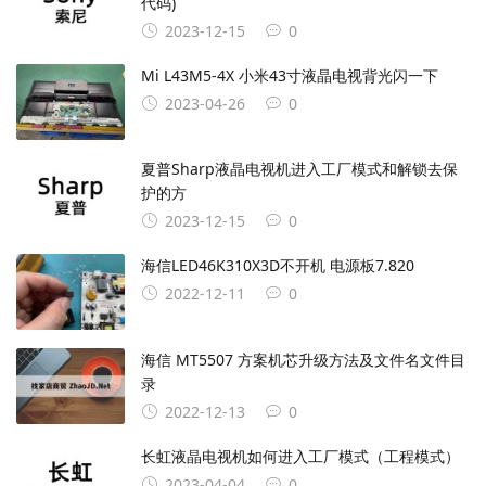
代码)
2023-12-15
0
Mi L43M5-4X 小米43寸液晶电视背光闪一下
2023-04-26
0
夏普Sharp液晶电视机进入工厂模式和解锁去保
护的方
2023-12-15
0
海信LED46K310X3D不开机 电源板7.820
2022-12-11
0
海信 MT5507 方案机芯升级方法及文件名文件目
录
2022-12-13
0
长虹液晶电视机如何进入工厂模式（工程模式）
2023-04-04
0