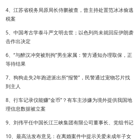
4、江苏省税务局原局长侍鹏被查，曾主持处置范冰冰偷逃
税案
5、中国考古学泰斗严文明去世；以色列尚未就回应伊朗袭
击作出决定
6、“与醉汉冲突被刑拘”男生家属：警方通知办理取保，正
等待结果
7、狗狗走失2年跑进派出所“报警”，民警通过宠物芯片找
到主人
8、行车记录仪能赚“金币”？有车主涉嫌为境外提供我国地
理信息数据被立案
9、刘伟平任中国长江三峡集团有限公司董事长、党组书记
10、最高法发布意见：在离婚案件中提示关爱未成年子女