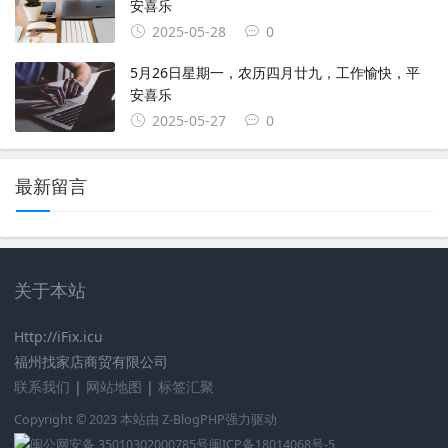
安喜乐
2025-05-28
0
5月26日星期一，农历四月廿九，工作愉快，平
安喜乐
2025-05-27
0
最新留言
关于本站
Http://iFix.icu
福州找家店商贸有限公司
联系我们
|
网站地图
|
标签汇聚
Copyright © 2023 本站由
Z-BlogPHP
强力驱动
闽公网安备 35010302000785号
闽ICP备18014068号-5