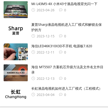
Mi L43M5-4X 小米43寸液晶电视背光闪一下
2023-04-26
0
夏普Sharp液晶电视机进入工厂模式和解锁去保
护的方
2023-12-15
0
海信LED46K310X3D不开机 电源板7.820
2022-12-11
0
海信 MT5507 方案机芯升级方法及文件名文件目
录
2022-12-13
0
长虹液晶电视机如何进入工厂模式（工程模式）
2023-04-04
0