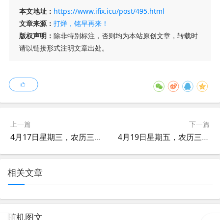
本文地址：
https://www.ifix.icu/post/495.html
文章来源：
打烊，铭早再来！
版权声明：
除非特别标注，否则均为本站原创文章，转载时
请以链接形式注明文章出处。
上一篇
下一篇
4月17日星期三，农历三月月初九，工作愉快，平安喜乐
4月19日星期五，农历三月月十一，工作愉快，平安喜乐
相关文章
随机图文