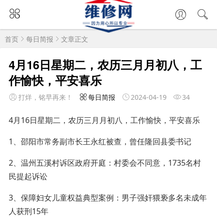
首页
每日简报
文章正文
4月16日星期二，农历三月月初八，工
作愉快，平安喜乐
打烊，铭早再来！
每日简报
2024-04-19
34
4月16日星期二，农历三月月初八，工作愉快，平安喜乐
1、邵阳市常务副市长王永红被查，曾任隆回县委书记
2、温州五溪村诉区政府开庭：村委会不同意，1735名村
民提起诉讼
3、保障妇女儿童权益典型案例：男子强奸猥亵多名未成年
人获刑15年