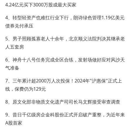
4.24亿元买下3000万股成最大买家
4、转型轻资产也难扛行业下行，朗诗绿色管理1.19亿美元
债券兑付承压
5、男子照顾孤寡老人十余年，北京顺义法院判决其继承老
人五套房
6、神舟十八号任务完成全区合练，发射场做好应对风沙天
气准备
7、三年累计超2000万人次投保！2024年"沪惠保"正式上
线，保费仍为129元
8、原文化部非物质文化遗产司司长马文辉接受审查调查
9、昔日千亿级房企金科股份正式开启破产重整，为近年来
A股首家