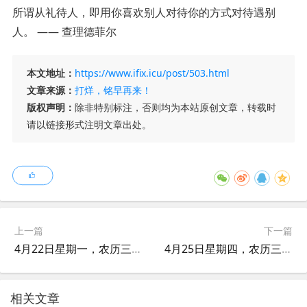
所谓从礼待人，即用你喜欢别人对待你的方式对待遇别
人。 —— 查理德菲尔
本文地址：
https://www.ifix.icu/post/503.html
文章来源：
打烊，铭早再来！
版权声明：
除非特别标注，否则均为本站原创文章，转载时
请以链接形式注明文章出处。
上一篇
下一篇
4月22日星期一，农历三月月十四，工作愉快，平安喜乐
4月25日星期四，农历三月月十七，工作愉快，平安喜乐
相关文章