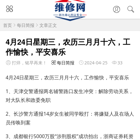
首页
每日简报
文章正文
4月24日星期三，农历三月月十六，工
作愉快，平安喜乐
打烊，铭早再来！
每日简报
2024-04-25
33
4月24日星期三，农历三月月十六，工作愉快，平安喜乐
1、天津交警通报两名辅警路口发生冲突：解除劳动关系，
对大队长和政委免职
2、长沙警方通报14岁女生被同学殴打：将嫌疑人及在场人
员传唤到案
3、成都银行5000万股“涉刑股权”成功拍出，浙商证券耗资