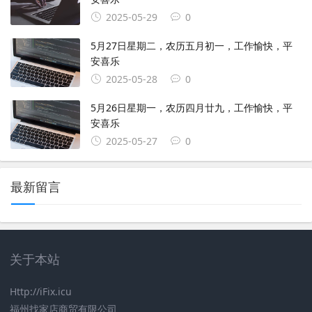
2025-05-29
0
5月27日星期二，农历五月初一，工作愉快，平
安喜乐
2025-05-28
0
5月26日星期一，农历四月廿九，工作愉快，平
安喜乐
2025-05-27
0
最新留言
关于本站
Http://iFix.icu
福州找家店商贸有限公司