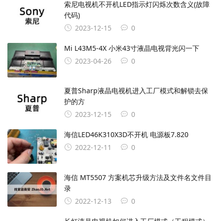
索尼电视机不开机LED指示灯闪烁次数含义(故障
代码)
2023-12-15
0
Mi L43M5-4X 小米43寸液晶电视背光闪一下
2023-04-26
0
夏普Sharp液晶电视机进入工厂模式和解锁去保
护的方
2023-12-15
0
海信LED46K310X3D不开机 电源板7.820
2022-12-11
0
海信 MT5507 方案机芯升级方法及文件名文件目
录
2022-12-13
0