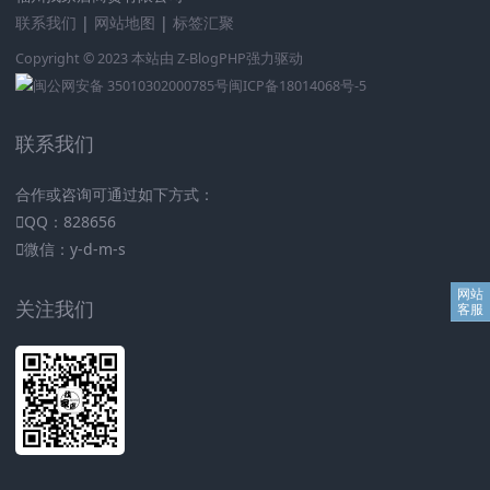
联系我们
|
网站地图
|
标签汇聚
Copyright © 2023 本站由
Z-BlogPHP
强力驱动
闽公网安备 35010302000785号
闽ICP备18014068号-5
联系我们
合作或咨询可通过如下方式：
QQ：828656
微信：y-d-m-s
关注我们