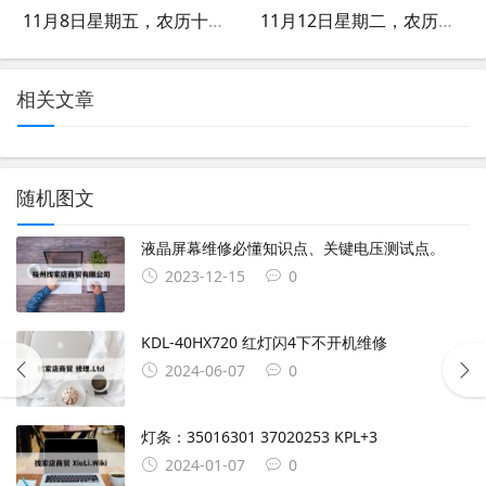
11月8日星期五，农历十月初八，工作愉快，平安喜乐
11月12日星期二，农历十月十二，工作愉快，平安喜乐
相关文章
随机图文
液晶屏幕维修必懂知识点、关键电压测试点。
2023-12-15
0
KDL-40HX720 红灯闪4下不开机维修
2024-06-07
0
灯条：35016301 37020253 KPL+3
2024-01-07
0