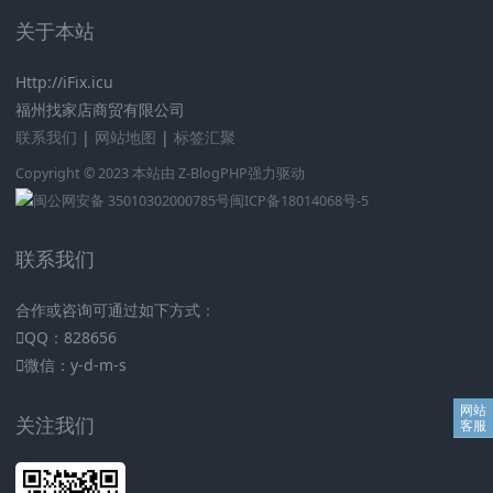
关于本站
Http://iFix.icu
福州找家店商贸有限公司
联系我们
|
网站地图
|
标签汇聚
Copyright © 2023 本站由
Z-BlogPHP
强力驱动
闽公网安备 35010302000785号
闽ICP备18014068号-5
联系我们
合作或咨询可通过如下方式：
QQ：828656
微信：y-d-m-s
关注我们