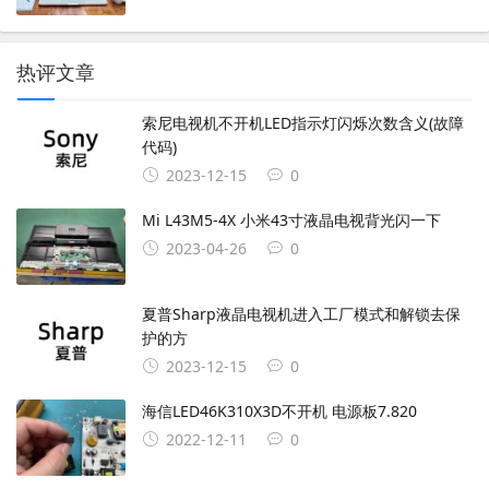
热评文章
索尼电视机不开机LED指示灯闪烁次数含义(故障
代码)
2023-12-15
0
Mi L43M5-4X 小米43寸液晶电视背光闪一下
2023-04-26
0
夏普Sharp液晶电视机进入工厂模式和解锁去保
护的方
2023-12-15
0
海信LED46K310X3D不开机 电源板7.820
2022-12-11
0