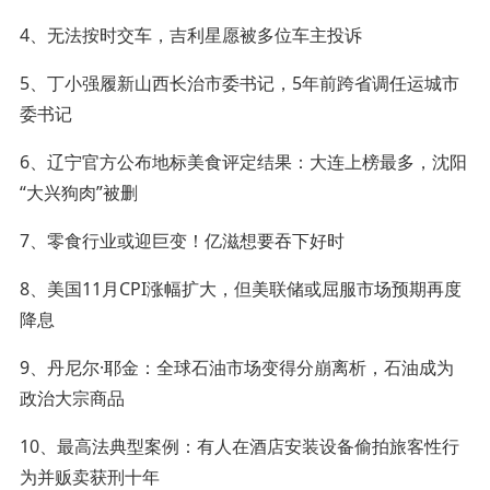
4、无法按时交车，吉利星愿被多位车主投诉
5、丁小强履新山西长治市委书记，5年前跨省调任运城市
委书记
6、辽宁官方公布地标美食评定结果：大连上榜最多，沈阳
“大兴狗肉”被删
7、零食行业或迎巨变！亿滋想要吞下好时
8、美国11月CPI涨幅扩大，但美联储或屈服市场预期再度
降息
9、丹尼尔·耶金：全球石油市场变得分崩离析，石油成为
政治大宗商品
10、最高法典型案例：有人在酒店安装设备偷拍旅客性行
为并贩卖获刑十年