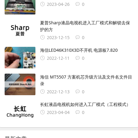
2023-04-26
0
夏普Sharp液晶电视机进入工厂模式和解锁去保
护的方
2023-12-15
0
海信LED46K310X3D不开机 电源板7.820
2022-12-11
0
海信 MT5507 方案机芯升级方法及文件名文件目
录
2022-12-13
0
长虹液晶电视机如何进入工厂模式（工程模式）
2023-04-04
0