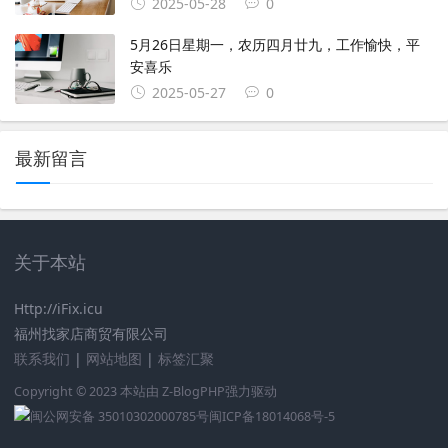
2025-05-28
0
5月26日星期一，农历四月廿九，工作愉快，平
安喜乐
2025-05-27
0
最新留言
关于本站
Http://iFix.icu
福州找家店商贸有限公司
联系我们
|
网站地图
|
标签汇聚
Copyright © 2023 本站由
Z-BlogPHP
强力驱动
闽公网安备 35010302000785号
闽ICP备18014068号-5