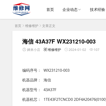
首页
企业动态
技术经验
首页
维修维护
文章正文
海信 43A37F WX231210-003
婵来小店
维修维护
2024-01-02
107
编码序号
WX231210-003
机器品牌
海信
机器型号
43A37F
机器机芯
1TE43F2TCNCD0 2DF4A20476(0100