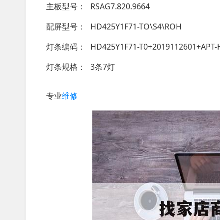
主板型号
RSAG7.820.9664
配屏型号
HD425Y1F71-TO\S4\ROH
灯条编码
HD425Y1F71-T0+2019112601+APT-
灯条规格
3条7灯
专业
维修