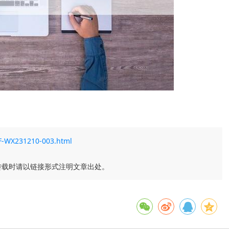
37F-WX231210-003.html
转载时请以链接形式注明文章出处。