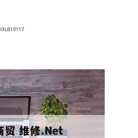
HXLB19117