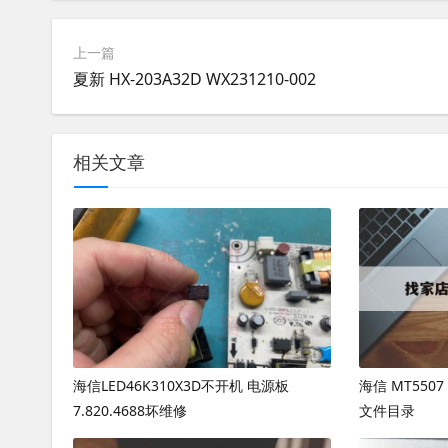
上一篇
夏新 HX-203A32D WX231210-002
相关文章
海信LED46K310X3D不开机 电源板
海信 MT55
7.820.4688坏维修
文件目录