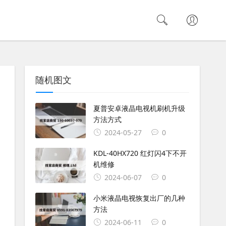
随机图文
夏普安卓液晶电视机刷机升级
方法方式
2024-05-27
0
KDL-40HX720 红灯闪4下不开
机维修
2024-06-07
0
小米液晶电视恢复出厂的几种
方法
2024-06-11
0