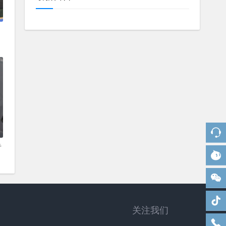
音
关注我们