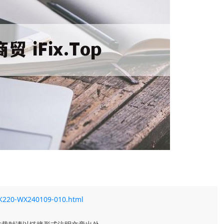
48K220-WX240109-010.html