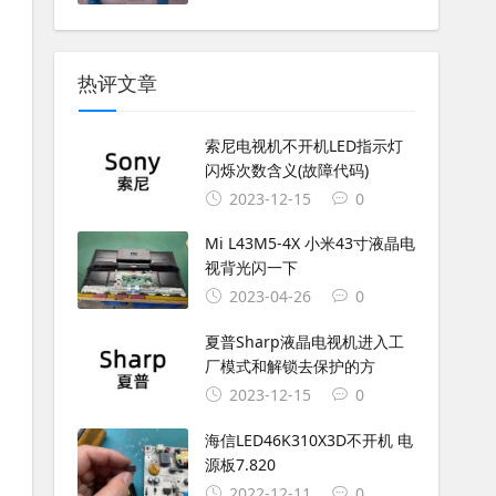
热评文章
索尼电视机不开机LED指示灯
闪烁次数含义(故障代码)
2023-12-15
0
Mi L43M5-4X 小米43寸液晶电
视背光闪一下
2023-04-26
0
夏普Sharp液晶电视机进入工
厂模式和解锁去保护的方
2023-12-15
0
海信LED46K310X3D不开机 电
源板7.820
2022-12-11
0