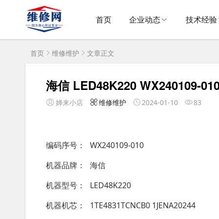
首页
企业动态
技术经验
首页
维修维护
文章正文
海信 LED48K220 WX240109-01
婵来小店
维修维护
2024-01-10
83
编码序号
WX240109-010
机器品牌
海信
机器型号
LED48K220
机器机芯
1TE4831TCNCB0 1JENA20244