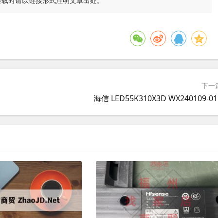
转载时请以链接形式注明文章出处。
下一
海信 LED55K310X3D WX240109-01