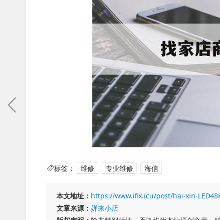
标签：
维修
专业维修
海信
本文地址：
https://www.ifix.icu/post/hai-xin-LED
文章来源：
婵来小店