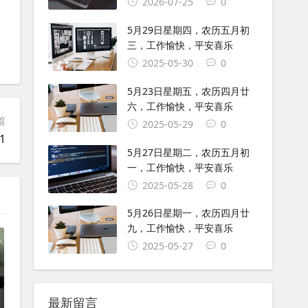
2026-07-25
0
5月29日星期四，农历五月初
三，工作愉快，平安喜乐
2025-05-30
0
5月23日星期五，农历四月廿
六，工作愉快，平安喜乐
篇
2025-05-29
0
1
5月27日星期二，农历五月初
一，工作愉快，平安喜乐
2025-05-28
0
5月26日星期一，农历四月廿
九，工作愉快，平安喜乐
2025-05-27
0
最新留言