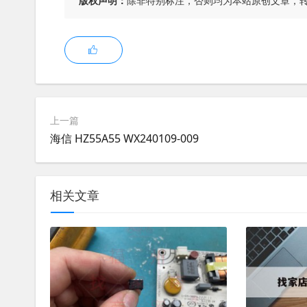
版权声明：
除非特别标注，否则均为本站原创文章，
上一篇
海信 HZ55A55 WX240109-009
相关文章