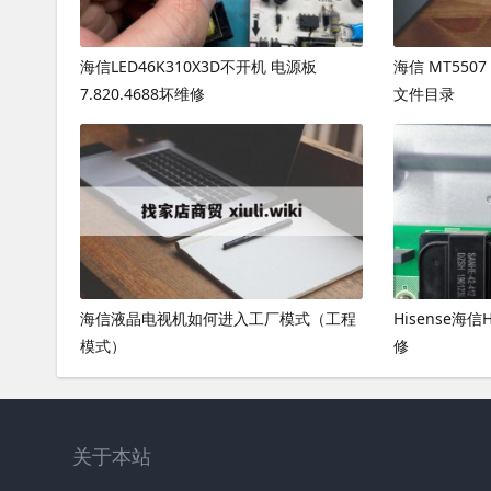
海信LED46K310X3D不开机 电源板
海信 MT55
7.820.4688坏维修
文件目录
海信液晶电视机如何进入工厂模式（工程
Hisense海
模式）
修
关于本站