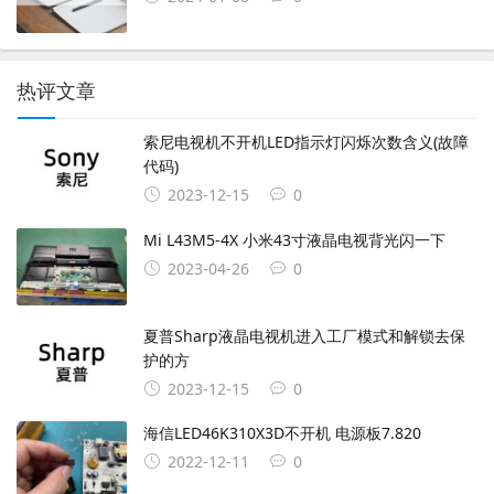
热评文章
索尼电视机不开机LED指示灯闪烁次数含义(故障
代码)
2023-12-15
0
Mi L43M5-4X 小米43寸液晶电视背光闪一下
2023-04-26
0
夏普Sharp液晶电视机进入工厂模式和解锁去保
护的方
2023-12-15
0
海信LED46K310X3D不开机 电源板7.820
2022-12-11
0