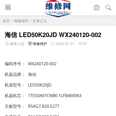
首页
维修维护
文章正文
海信 LED50K20JD WX240120-002
婵来小店
维修维护
2024-01-21
91
编码序号
WX240120-002
机器品牌
海信
机器型号
LED50K20JD
机器机芯
1TE50A6TCNB0 1LFB460063
主板型号
RSAG7.820.5277