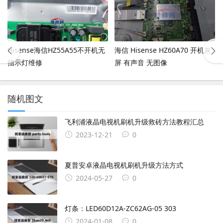
Hisense海信HZ55A55不开机无
海信 Hisense HZ60A70 开机灰
指示灯维修
屏 有声音 无图像
随机图文
飞利浦液晶电视机刷机升级救砖方法教程汇总
2023-12-21
0
夏普安卓液晶电视机刷机升级方法方式
2024-05-27
0
灯条：LED60D12A-ZC62AG-05 303
2024-01-08
0