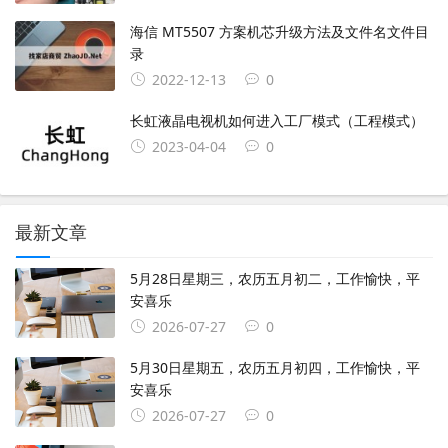
海信 MT5507 方案机芯升级方法及文件名文件目
录
2022-12-13
0
长虹液晶电视机如何进入工厂模式（工程模式）
2023-04-04
0
最新文章
5月28日星期三，农历五月初二，工作愉快，平
安喜乐
2026-07-27
0
5月30日星期五，农历五月初四，工作愉快，平
安喜乐
2026-07-27
0