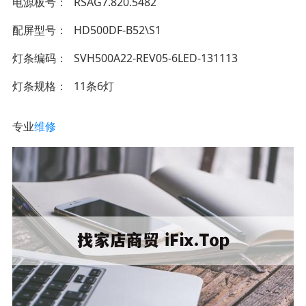
电源板号
RSAG7.820.5482
配屏型号
HD500DF-B52\S1
灯条编码
SVH500A22-REV05-6LED-131113
灯条规格
11条6灯
专业
维修