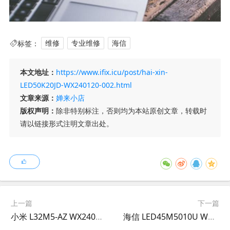
标签：
维修
专业维修
海信
本文地址：
https://www.ifix.icu/post/hai-xin-
LED50K20JD-WX240120-002.html
文章来源：
婵来小店
版权声明：
除非特别标注，否则均为本站原创文章，转载时
请以链接形式注明文章出处。
上一篇
下一篇
小米 L32M5-AZ WX240120-001
海信 LED45M5010U WX240121-001