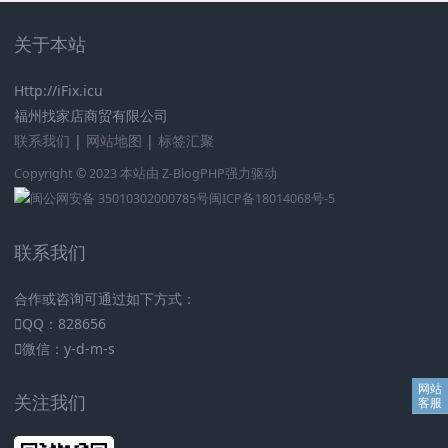
关于本站
Http://iFix.icu
福州找家店商贸有限公司
联系我们
|
网站地图
|
标签汇聚
Copyright © 2023 本站由
Z-BlogPHP
强力驱动
闽公网安备 35010302000785号
闽ICP备18014068号-5
联系我们
合作或咨询可通过如下方式：
QQ：828656
微信：y-d-m-s
关注我们