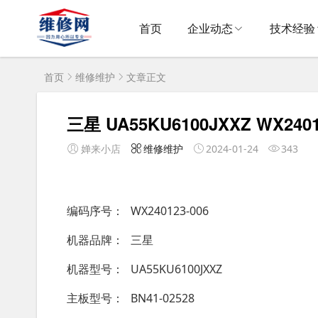
首页
企业动态
技术经验
首页
维修维护
文章正文
三星 UA55KU6100JXXZ WX2401
婵来小店
维修维护
2024-01-24
343
编码序号
WX240123-006
机器品牌
三星
机器型号
UA55KU6100JXXZ
主板型号
BN41-02528