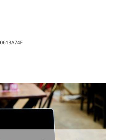
50613A74F