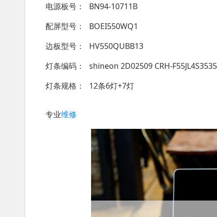
电源板号
BN94-10711B
配屏型号
BOEI550WQ1
边板型号
HV550QUBB13
灯条编码
shineon 2D02509 CRH-F55JL4S353
灯条规格
12条6灯+7灯
专业
维修