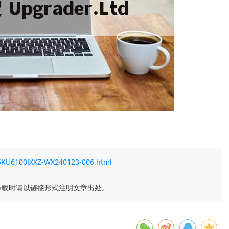
A55KU6100JXXZ-WX240123-006.html
转载时请以链接形式注明文章出处。