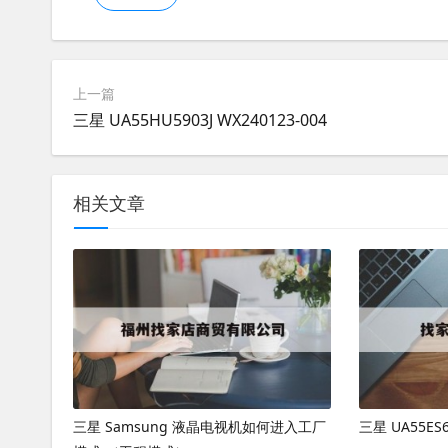
上一篇
三星 UA55HU5903J WX240123-004
相关文章
三星 Samsung 液晶电视机如何进入工厂
三星 UA55ES6