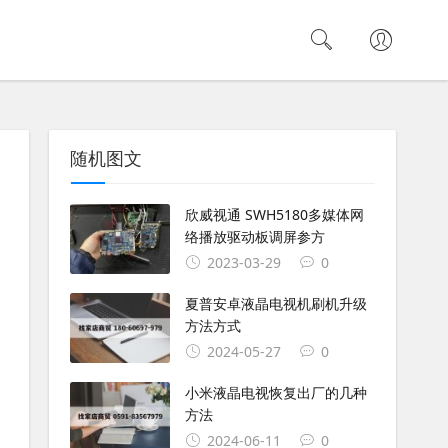
随机图文
欣威视通 SWH5180多媒体网
络播放驱动板调屏参方
2023-03-29
0
夏普安卓液晶电视机刷机升级
方法方式
2024-05-27
0
小米液晶电视恢复出厂的几种
方法
2024-06-11
0