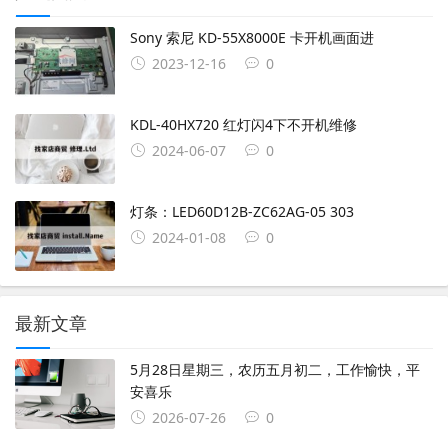
Sony 索尼 KD-55X8000E 卡开机画面进
2023-12-16
0
KDL-40HX720 红灯闪4下不开机维修
2024-06-07
0
灯条：LED60D12B-ZC62AG-05 303
2024-01-08
0
最新文章
5月28日星期三，农历五月初二，工作愉快，平
安喜乐
2026-07-26
0