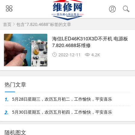
首页
包含"7.820.4688"标签的文章
海信LED46K310X3D不开机 电源板
7.820.4688坏维修
2022-12-11
4.2K
热门文章
1.
5月28日星期三，农历五月初二，工作愉快，平安喜乐
2.
5月30日星期五，农历五月初四，工作愉快，平安喜乐
随机图文