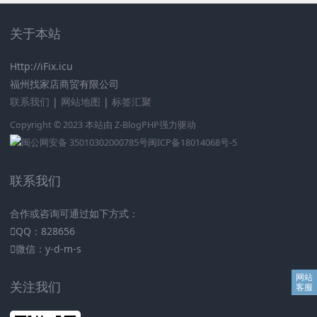
关于本站
Http://iFix.icu
福州找家店商贸有限公司
联系我们
|
网站地图
|
标签汇聚
Copyright © 2023 本站由
Z-BlogPHP
强力驱动
闽公网安备 35010302000785号
闽ICP备18014068号-5
联系我们
合作或咨询可通过如下方式：
QQ：828656
微信：y-d-m-s
关注我们