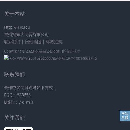
关于本站
Http://iFix.icu
福州找家店商贸有限公司
联系我们
|
网站地图
|
标签汇聚
Copyright © 2023 本站由
Z-BlogPHP
强力驱动
闽公网安备 35010302000785号
闽ICP备18014068号-5
联系我们
合作或咨询可通过如下方式：
QQ：828656
微信：y-d-m-s
关注我们