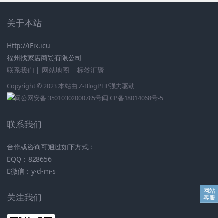
关于本站
Http://iFix.icu
福州找家店商贸有限公司
联系我们
|
网站地图
|
标签汇聚
Copyright © 2023 本站由
Z-BlogPHP
强力驱动
闽公网安备 35010302000785号
闽ICP备18014068号-5
联系我们
合作或咨询可通过如下方式：
QQ：828656
微信：y-d-m-s
关注我们