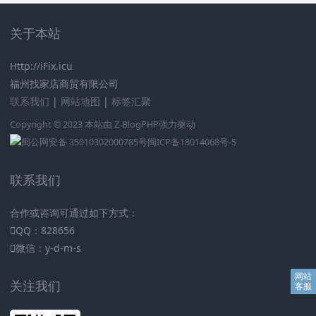
关于本站
Http://iFix.icu
福州找家店商贸有限公司
联系我们
|
网站地图
|
标签汇聚
Copyright © 2023 本站由
Z-BlogPHP
强力驱动
闽公网安备 35010302000785号
闽ICP备18014068号-5
联系我们
合作或咨询可通过如下方式：
QQ：828656
微信：y-d-m-s
关注我们