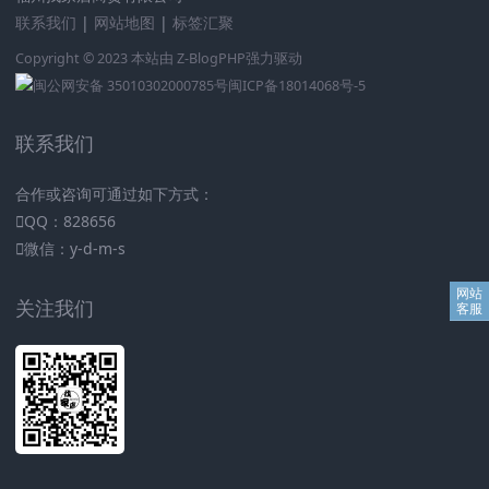
联系我们
|
网站地图
|
标签汇聚
Copyright © 2023 本站由
Z-BlogPHP
强力驱动
闽公网安备 35010302000785号
闽ICP备18014068号-5
联系我们
合作或咨询可通过如下方式：
QQ：828656
微信：y-d-m-s
关注我们