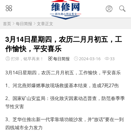
首页
每日简报
文章正文
3月14日星期四，农历二月月初五，工
作愉快，平安喜乐
打烊，铭早再来！
每日简报
2024-03-16
33
3月14日星期四，农历二月月初五，工作愉快，平安喜乐
1、河北燕郊爆燃事故现场救援基本结束，造成7死27伤
2、国家矿山安监局：强化致灾因素动态普查，防范春季季
节性灾害
3、芝华仕推出新一代零靠墙功能沙发，并“放话”要在一到
四线城市全力发力