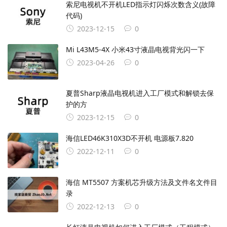
索尼电视机不开机LED指示灯闪烁次数含义(故障
代码)
2023-12-15
0
Mi L43M5-4X 小米43寸液晶电视背光闪一下
2023-04-26
0
夏普Sharp液晶电视机进入工厂模式和解锁去保
护的方
2023-12-15
0
海信LED46K310X3D不开机 电源板7.820
2022-12-11
0
海信 MT5507 方案机芯升级方法及文件名文件目
录
2022-12-13
0