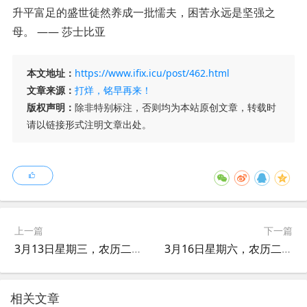
升平富足的盛世徒然养成一批懦夫，困苦永远是坚强之
母。 —— 莎士比亚
本文地址：
https://www.ifix.icu/post/462.html
文章来源：
打烊，铭早再来！
版权声明：
除非特别标注，否则均为本站原创文章，转载时
请以链接形式注明文章出处。
上一篇
下一篇
3月13日星期三，农历二月月初四，工作愉快，平安喜乐
3月16日星期六，农历二月月初七，周末愉快，平安喜乐
相关文章