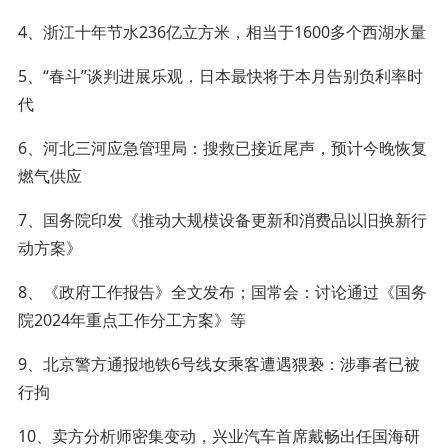
4、浙江十年节水236亿立方米，相当于1600多个西湖水量
5、“春斗”谈判进展乐观，日本最快将于本月告别负利率时
代
6、河北三河应急管理局：搜救已接近尾声，预计今晚恢复
燃气供应
7、国务院印发《推动大规模设备更新和消费品以旧换新行
动方案》
8、《政府工作报告》全文发布；国常会：讨论通过《国务
院2024年重点工作分工方案》等
9、北京警方通报地铁6号线女乘客遭遇猥亵：涉事者已被
行拘
10、卖方分析师密集变动，兴业汽车首席戴畅出任国海研