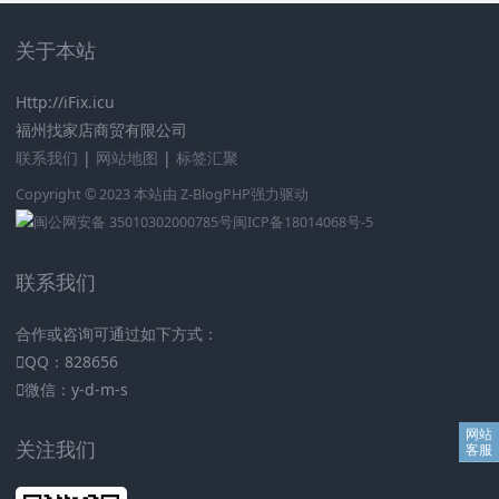
关于本站
Http://iFix.icu
福州找家店商贸有限公司
联系我们
|
网站地图
|
标签汇聚
Copyright © 2023 本站由
Z-BlogPHP
强力驱动
闽公网安备 35010302000785号
闽ICP备18014068号-5
联系我们
合作或咨询可通过如下方式：
QQ：828656
微信：y-d-m-s
关注我们