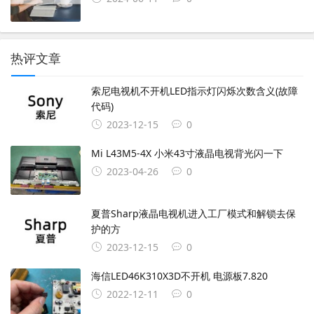
热评文章
索尼电视机不开机LED指示灯闪烁次数含义(故障
代码)
2023-12-15
0
Mi L43M5-4X 小米43寸液晶电视背光闪一下
2023-04-26
0
夏普Sharp液晶电视机进入工厂模式和解锁去保
护的方
2023-12-15
0
海信LED46K310X3D不开机 电源板7.820
2022-12-11
0