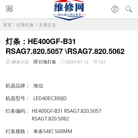
首页
灯珠灯条
文章正文
灯条：HE400GF-B31
RSAG7.820.5057 \RSAG7.820.5062
婵来小店
灯珠灯条
2024-01-12
121
机器品牌
海信
机器型号
LED40EC300JD
灯条编码
HE400GF-B31 RSAG7.820.5057
RSAG7.820.5062
灯条规格
单条54灯 500MM