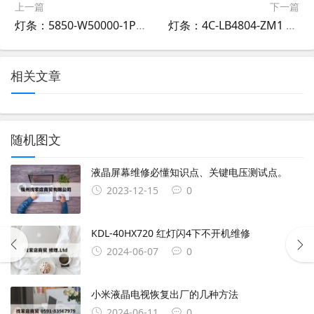
上一篇
下一篇
灯条：5850-W50000-1P10 50D2003V2W8C1B91414M
灯条：4C-LB4804-ZM1 GIC48LB14-3030F2.1V-0.9_20210403 48D2006V2W4C1B44918M
相关文章
随机图文
液晶屏幕维修必懂知识点、关键电压测试点。
2023-12-15
0
KDL-40HX720 红灯闪4下不开机维修
2024-06-07
0
小米液晶电视恢复出厂的几种方法
2024-06-11
0