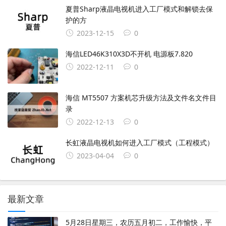
夏普Sharp液晶电视机进入工厂模式和解锁去保
护的方
2023-12-15
0
海信LED46K310X3D不开机 电源板7.820
2022-12-11
0
海信 MT5507 方案机芯升级方法及文件名文件目
录
2022-12-13
0
长虹液晶电视机如何进入工厂模式（工程模式）
2023-04-04
0
最新文章
5月28日星期三，农历五月初二，工作愉快，平