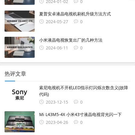
2024-01-02
0
夏普安卓液晶电视机刷机升级方法方式
2024-05-27
0
小米液晶电视恢复出厂的几种方法
2024-06-11
0
热评文章
索尼电视机不开机LED指示灯闪烁次数含义(故障
代码)
2023-12-15
0
Mi L43M5-4X 小米43寸液晶电视背光闪一下
2023-04-26
0