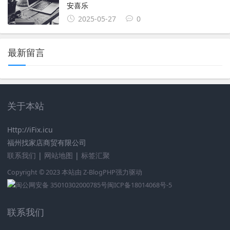
安喜乐
2025-05-27
0
最新留言
关于本站
Http://iFix.icu
福州找家店商贸有限公司
联系我们
|
网站地图
|
标签汇聚
Copyright © 2023 本站由
Z-BlogPHP
强力驱动
闽公网安备 35010302000785号
闽ICP备18014068号-5
联系我们