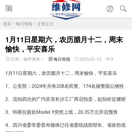
首页
每日简报
文章正文
1月11日星期六，农历腊月十二，周末
愉快，平安喜乐
打烊，铭早再来！
每日简报
2025-01-12
9
1月11日星期六，农历腊月十二，周末愉快，平安喜乐
1、公安部：2024年共有208名民警、174名辅警因公牺牲
2、流拍四次的广汽菲克长沙工厂再启拍卖，起拍价近腰斩
3、特斯拉新款Model Y突然上线，26.35万元开启预售
4、四川省委常委普布顿珠已任省委统战部部长、省政协党