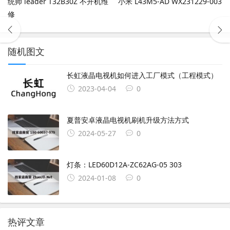
统帅 leader T32B30Z 不开机维
小米 L43M5-AD WX231229-003
修
随机图文
长虹液晶电视机如何进入工厂模式（工程模式）
2023-04-04
0
夏普安卓液晶电视机刷机升级方法方式
2024-05-27
0
灯条：LED60D12A-ZC62AG-05 303
2024-01-08
0
热评文章