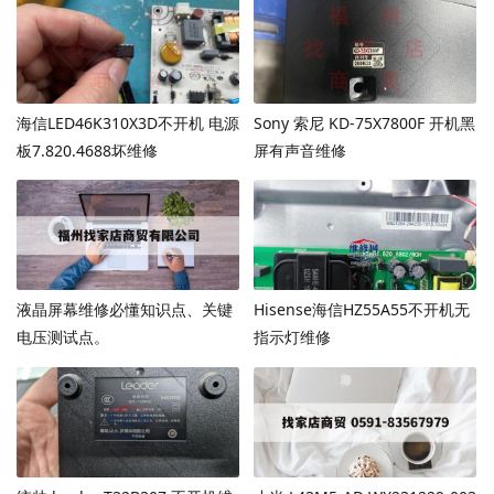
海信LED46K310X3D不开机 电源
Sony 索尼 KD-75X7800F 开机黑
板7.820.4688坏维修
屏有声音维修
液晶屏幕维修必懂知识点、关键
Hisense海信HZ55A55不开机无
电压测试点。
指示灯维修