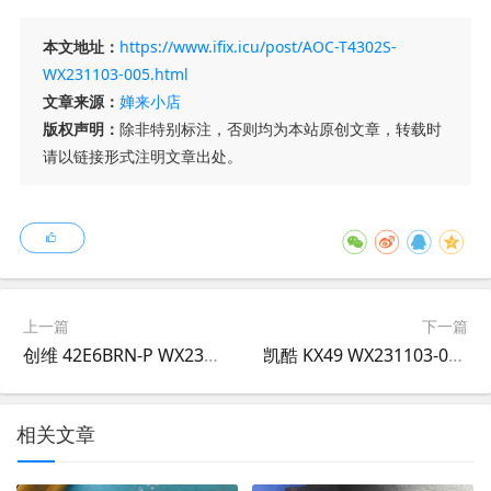
本文地址：
https://www.ifix.icu/post/AOC-T4302S-
WX231103-005.html
文章来源：
婵来小店
版权声明：
除非特别标注，否则均为本站原创文章，转载时
请以链接形式注明文章出处。
上一篇
下一篇
创维 42E6BRN-P WX231103-004
凯酷 KX49 WX231103-006
相关文章