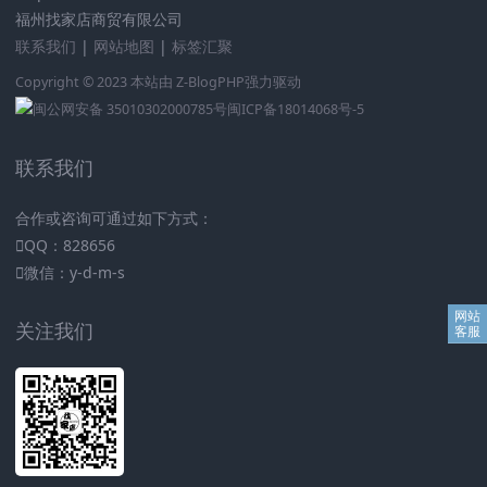
福州找家店商贸有限公司
联系我们
|
网站地图
|
标签汇聚
Copyright © 2023 本站由
Z-BlogPHP
强力驱动
闽公网安备 35010302000785号
闽ICP备18014068号-5
联系我们
合作或咨询可通过如下方式：
QQ：828656
微信：y-d-m-s
关注我们