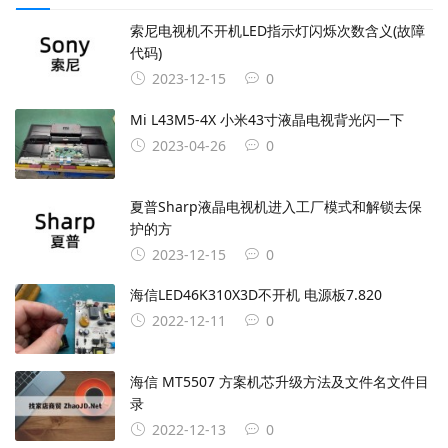
索尼电视机不开机LED指示灯闪烁次数含义(故障
代码)
2023-12-15
0
Mi L43M5-4X 小米43寸液晶电视背光闪一下
2023-04-26
0
夏普Sharp液晶电视机进入工厂模式和解锁去保
护的方
2023-12-15
0
海信LED46K310X3D不开机 电源板7.820
2022-12-11
0
海信 MT5507 方案机芯升级方法及文件名文件目
录
2022-12-13
0