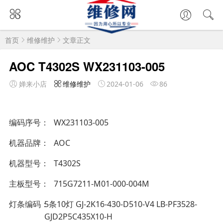
首页
维修维护
文章正文
AOC T4302S WX231103-005
婵来小店
维修维护
2024-01-06
86
编码序号
WX231103-005
机器品牌
AOC
机器型号
T4302S
主板型号
715G7211-M01-000-004M
灯条编码
5条10灯 GJ-2K16-430-D510-V4 LB-PF3528-
GJD2P5C435X10-H