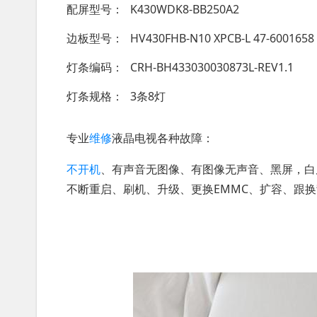
配屏型号
K430WDK8-BB250A2
边板型号
HV430FHB-N10 XPCB-L 47-6001658
灯条编码
CRH-BH433030030873L-REV1.1
灯条规格
3条8灯
专业
维修
液晶电视各种故障：
不开机
、有声音无图像、有图像无声音、黑屏，白
不断重启、刷机、升级、更换EMMC、扩容、跟