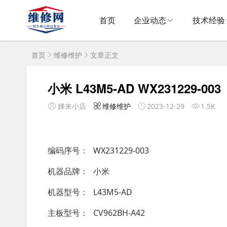
首页
企业动态
技术经验
首页
维修维护
文章正文
小米 L43M5-AD WX231229-003
婵来小店
维修维护
2023-12-29
1.5K
编码序号
WX231229-003
机器品牌
小米
机器型号
L43M5-AD
主板型号
CV962BH-A42