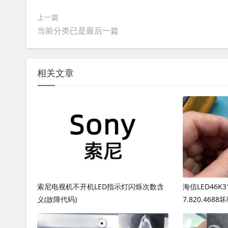
上一篇
当前分类已是最后一篇
相关文章
索尼电视机不开机LED指示灯闪烁次数含
海信LED46K
义(故障代码)
7.820.4688