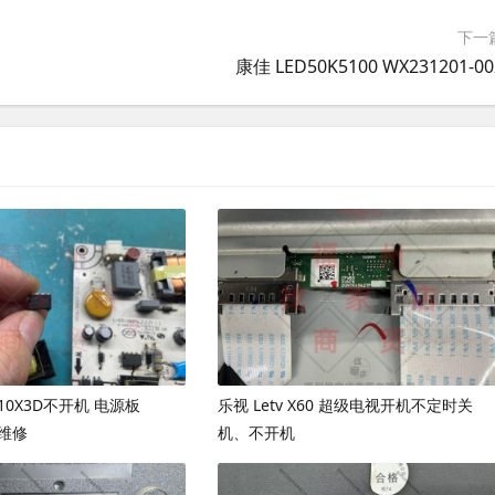
下一
康佳 LED50K5100 WX231201-00
310X3D不开机 电源板
乐视 Letv X60 超级电视开机不定时关
坏维修
机、不开机