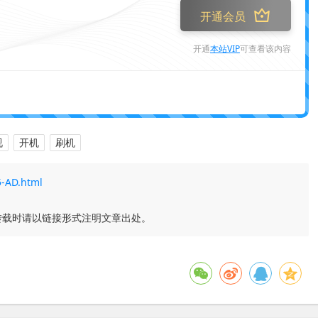
开通会员
开通
本站VIP
可查看该内容
视
开机
刷机
5-AD.html
转载时请以链接形式注明文章出处。