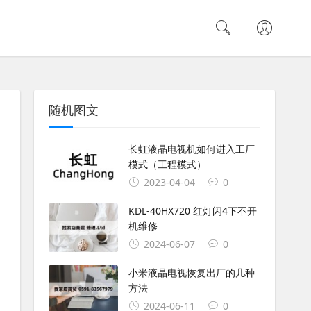
随机图文
长虹液晶电视机如何进入工厂
模式（工程模式）
2023-04-04
0
KDL-40HX720 红灯闪4下不开
机维修
2024-06-07
0
小米液晶电视恢复出厂的几种
方法
2024-06-11
0