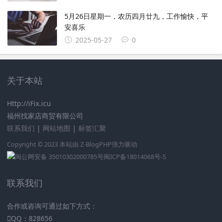
5月26日星期一，农历四月廿九，工作愉快，平
安喜乐
2025-05-27
0
关于本站
Http://iFix.icu
福州找家店商贸有限公司
联系我们
|
网站地图
|
标签汇聚
Copyright © 2023 本站由
Z-BlogPHP
强力驱动
闽公网安备 35010302000785号
闽ICP备18014068号-5
联系我们
合作或咨询可通过如下方式：
QQ：828656