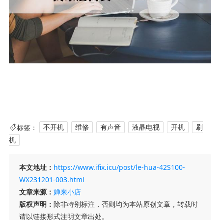
标签：
不开机
维修
有声音
液晶电视
开机
刷
机
本文地址：
https://www.ifix.icu/post/le-hua-42S100-
WX231201-003.html
文章来源：
婵来小店
版权声明：
除非特别标注，否则均为本站原创文章，转载时
请以链接形式注明文章出处。