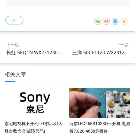
上一篇
下一篇
长虹 58Q1N WX231230-010
三洋 50CE1120 WX231206-001
相关文章
索尼电视机不开机LED指示灯闪
海信LED46K310X3D不开机 电源
烁次数含义(故障代码)
板7.820.4688坏维修