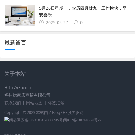
5月26日星期一，农历四月廿九，工作愉快，平
安喜乐
2025-05-27
0
最新留言
关于本站
Http://iFix.icu
福州找家店商贸有限公司
联系我们
|
网站地图
|
标签汇聚
Copyright © 2023 本站由
Z-BlogPHP
强力驱动
闽公网安备 35010302000785号
闽ICP备18014068号-5