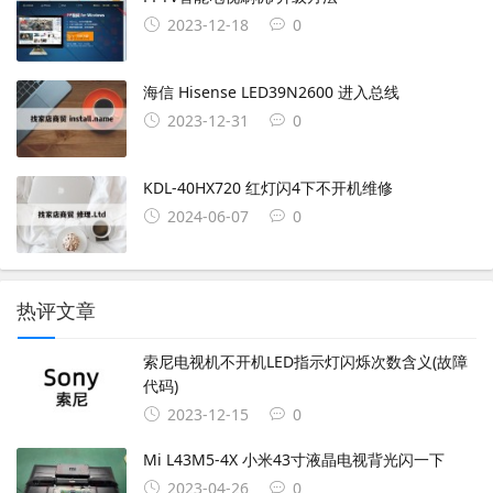
2023-12-18
0
海信 Hisense LED39N2600 进入总线
2023-12-31
0
KDL-40HX720 红灯闪4下不开机维修
2024-06-07
0
热评文章
索尼电视机不开机LED指示灯闪烁次数含义(故障
代码)
2023-12-15
0
Mi L43M5-4X 小米43寸液晶电视背光闪一下
2023-04-26
0