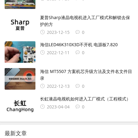
夏普Sharp液晶电视机进入工厂模式和解锁去保
护的方
2023-12-15
0
海信LED46K310X3D不开机 电源板7.820
2022-12-11
0
海信 MT5507 方案机芯升级方法及文件名文件目
录
2022-12-13
0
长虹液晶电视机如何进入工厂模式（工程模式）
2023-04-04
0
最新文章