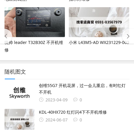
统帅 leader T32B30Z 不开机维
小米 L43M5-AD WX231229-003
修
随机图文
创维55G7 开机花屏，过一会儿重启，有时红灯
不开机
2023-04-09
0
KDL-40HX720 红灯闪4下不开机维修
2024-06-07
0