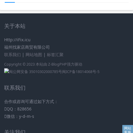
关于本站
Http://iFix.icu
福州找家店商贸有限公司
联系我们
|
网站地图
|
标签汇聚
Copyright © 2023 本站由
Z-BlogPHP
强力驱动
闽公网安备 35010302000785号
闽ICP备18014068号-5
联系我们
合作或咨询可通过如下方式：
QQ：828656
微信：y-d-m-s
关注我们