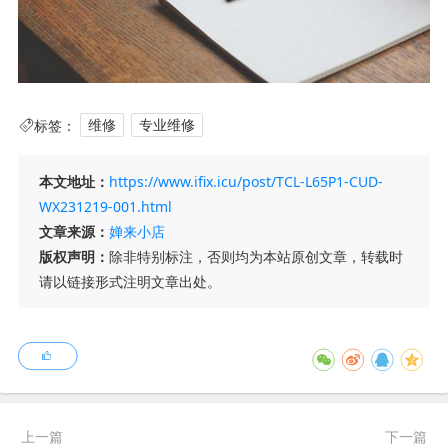
标签：
维修
专业维修
本文地址：
https://www.ifix.icu/post/TCL-L65P1-CUD-
WX231219-001.html
文章来源：
婵来小店
版权声明：
除非特别标注，否则均为本站原创文章，转载时
请以链接形式注明文章出处。
上一篇
下一篇