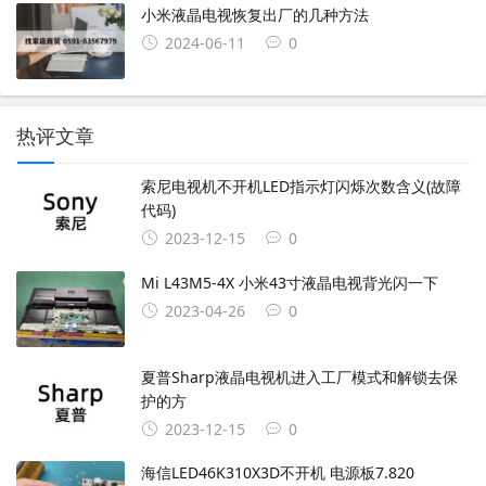
小米液晶电视恢复出厂的几种方法
2024-06-11
0
热评文章
索尼电视机不开机LED指示灯闪烁次数含义(故障
代码)
2023-12-15
0
Mi L43M5-4X 小米43寸液晶电视背光闪一下
2023-04-26
0
夏普Sharp液晶电视机进入工厂模式和解锁去保
护的方
2023-12-15
0
海信LED46K310X3D不开机 电源板7.820