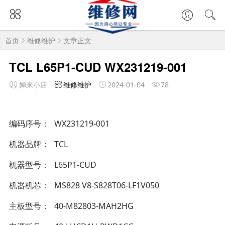
首页
维修维护
文章正文
TCL L65P1-CUD WX231219-001
婵来小店
维修维护
2024-01-04
78
编码序号
WX231219-001
机器品牌
TCL
机器型号
L65P1-CUD
机器机芯
MS828 V8-S828T06-LF1V050
主板型号
40-M82803-MAH2HG