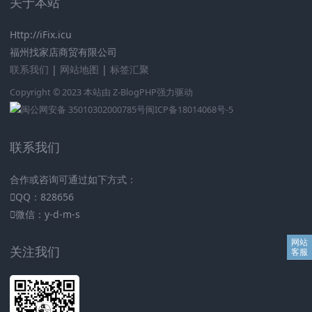
关于本站
Http://iFix.icu
福州找家店商贸有限公司
联系我们
|
网站地图
|
标签汇聚
Copyright © 2023 本站由
Z-BlogPHP
强力驱动
闽公网安备 35010302000785号
闽ICP备18014068号-5
联系我们
合作或咨询可通过如下方式：
QQ：828656
微信：y-d-m-s
关注我们