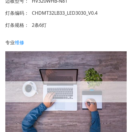
边板型号
HV320WHB-N81
灯条编码
CHDMT32LB33_LED3030_V0.4
灯条规格
2条6灯
专业
维修