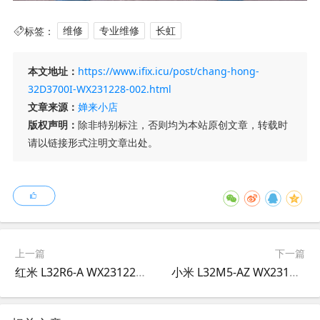
标签：
维修
专业维修
长虹
本文地址：
https://www.ifix.icu/post/chang-hong-
32D3700I-WX231228-002.html
文章来源：
婵来小店
版权声明：
除非特别标注，否则均为本站原创文章，转载时
请以链接形式注明文章出处。
上一篇
下一篇
红米 L32R6-A WX231228-001
小米 L32M5-AZ WX231228-004