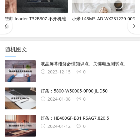
统帅 leader T32B30Z 不开机维
小米 L43M5-AD WX231229-003
修
随机图文
液晶屏幕维修必懂知识点、关键电压测试点。
2023-12-15
0
灯条：5800-W50005-0P00 JL.D50
2024-01-08
0
灯条：HE400GF-B31 RSAG7.820.5
2024-01-12
0