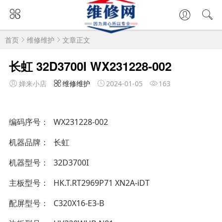
首页
维修维护
文章正文
长虹 32D3700I WX231228-002
婵来小店
维修维护
2024-01-05
163
编码序号
WX231228-002
机器品牌
长虹
机器型号
32D3700I
主板型号
HK.T.RT2969P71 XN2A-iDT
配屏型号
C320X16-E3-B