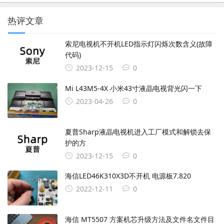
热评文章
索尼电视机不开机LED指示灯闪烁次数含义(故障
代码)
2023-12-15
0
Mi L43M5-4X 小米43寸液晶电视背光闪一下
2023-04-26
0
夏普Sharp液晶电视机进入工厂模式和解锁去保
护的方
2023-12-15
0
海信LED46K310X3D不开机 电源板7.820
2022-12-11
0
海信 MT5507 方案机芯升级方法及文件名文件目