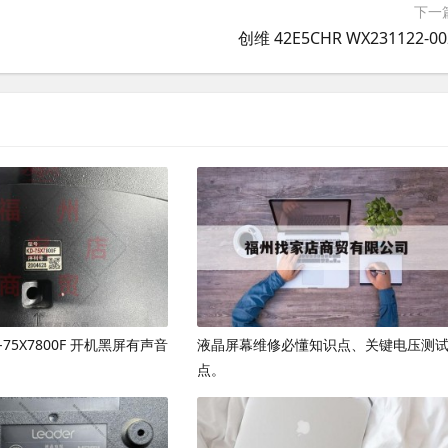
下一
创维 42E5CHR WX231122-00
D-75X7800F 开机黑屏有声音
液晶屏幕维修必懂知识点、关键电压测
点。