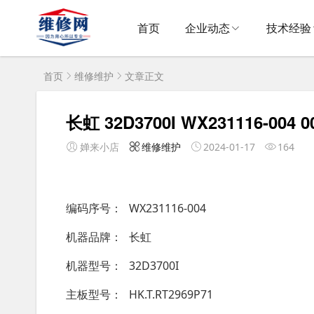
首页
企业动态
技术经验
首页
维修维护
文章正文
长虹 32D3700I WX231116-004 0
婵来小店
维修维护
2024-01-17
164
编码序号
WX231116-004
机器品牌
长虹
机器型号
32D3700I
主板型号
HK.T.RT2969P71