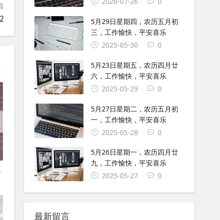
2026-07-26
0
篇
2
5月29日星期四，农历五月初
三，工作愉快，平安喜乐
2025-05-30
0
5月23日星期五，农历四月廿
六，工作愉快，平安喜乐
2025-05-29
0
5月27日星期二，农历五月初
一，工作愉快，平安喜乐
2025-05-28
0
5月26日星期一，农历四月廿
九，工作愉快，平安喜乐
试
2025-05-27
0
最新留言