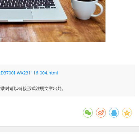
32D3700I-WX231116-004.html
转载时请以链接形式注明文章出处。