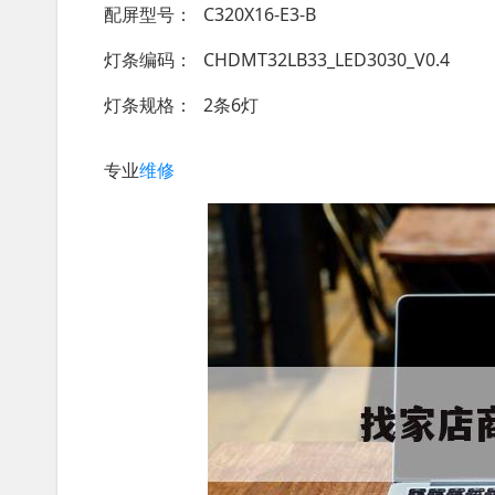
配屏型号
C320X16-E3-B
灯条编码
CHDMT32LB33_LED3030_V0.4
灯条规格
2条6灯
专业
维修