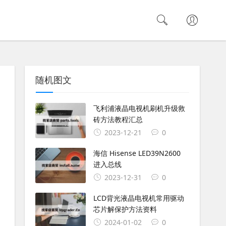
随机图文
飞利浦液晶电视机刷机升级救
砖方法教程汇总
2023-12-21
0
海信 Hisense LED39N2600
进入总线
2023-12-31
0
LCD背光液晶电视机常用驱动
芯片解保护方法资料
2024-01-02
0