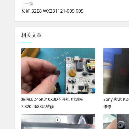
上一篇
长虹 32E8 WX231121-005 005
相关文章
海信LED46K310X3D不开机 电源板
Sony 索尼 K
7.820.4688坏维修
维修