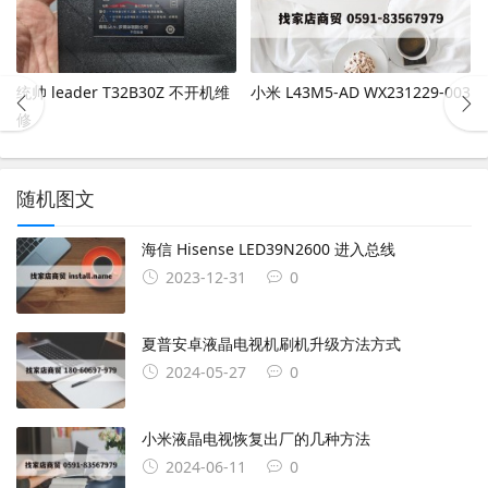
统帅 leader T32B30Z 不开机维
小米 L43M5-AD WX231229-003
修
随机图文
海信 Hisense LED39N2600 进入总线
2023-12-31
0
夏普安卓液晶电视机刷机升级方法方式
2024-05-27
0
小米液晶电视恢复出厂的几种方法
2024-06-11
0