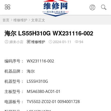
首页
维修维护
文章正文
海尔 LS55H310G WX231116-002
婵来小店
维修维护
2024-01-11
94
编码序号
WX231116-002
机器品牌
海尔
机器型号
LS55H310G
主板型号
MSA6380-AC01-01
电源板号
TV5502-ZC02-01 0094001728