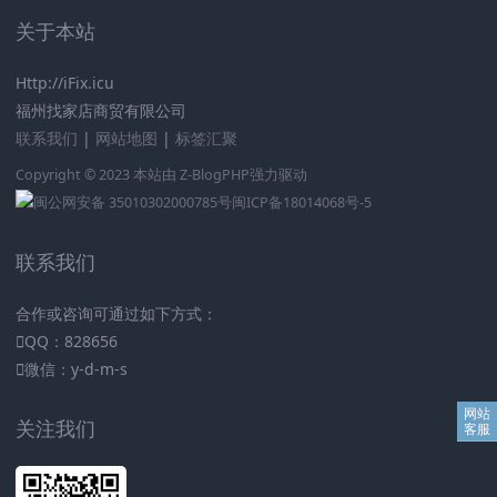
关于本站
Http://iFix.icu
福州找家店商贸有限公司
联系我们
|
网站地图
|
标签汇聚
Copyright © 2023 本站由
Z-BlogPHP
强力驱动
闽公网安备 35010302000785号
闽ICP备18014068号-5
联系我们
合作或咨询可通过如下方式：
QQ：828656
微信：y-d-m-s
关注我们