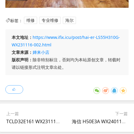
标签：
维修
专业维修
海尔
本文地址：
https://www.ifix.icu/post/hai-er-LS55H310G-
WX231116-002.html
文章来源：
婵来小店
版权声明：
除非特别标注，否则均为本站原创文章，转载时
请以链接形式注明文章出处。
上一篇
下一篇
TCLD32E161 WX231116-001
海信 H50E3A WX240111-001