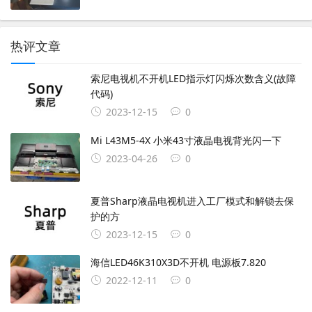
热评文章
索尼电视机不开机LED指示灯闪烁次数含义(故障
代码)
2023-12-15
0
Mi L43M5-4X 小米43寸液晶电视背光闪一下
2023-04-26
0
夏普Sharp液晶电视机进入工厂模式和解锁去保
护的方
2023-12-15
0
海信LED46K310X3D不开机 电源板7.820
2022-12-11
0