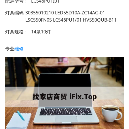
配屏型号
LC546PU1I01
灯条编码
30355010210 LED55D10A-ZC14AG-01
LSC550FN05 LC546PU1/01 HV550QUB-B11
灯条规格
14条10灯
专业
维修