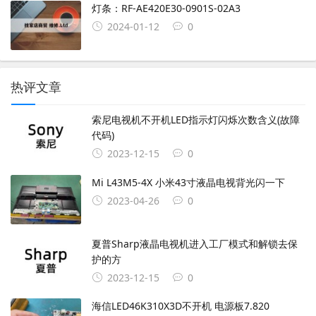
灯条：RF-AE420E30-0901S-02A3
2024-01-12
0
热评文章
索尼电视机不开机LED指示灯闪烁次数含义(故障
代码)
2023-12-15
0
Mi L43M5-4X 小米43寸液晶电视背光闪一下
2023-04-26
0
夏普Sharp液晶电视机进入工厂模式和解锁去保
护的方
2023-12-15
0
海信LED46K310X3D不开机 电源板7.820