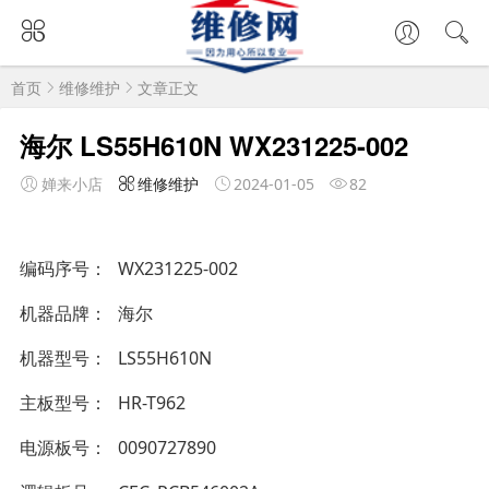
首页
维修维护
文章正文
海尔 LS55H610N WX231225-002
婵来小店
维修维护
2024-01-05
82
编码序号
WX231225-002
机器品牌
海尔
机器型号
LS55H610N
主板型号
HR-T962
电源板号
0090727890