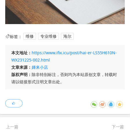
标签：
维修
专业维修
海尔
本文地址：
https://www.ifix.icu/post/hai-er-LS55H610N-
WX231225-002.html
文章来源：
婵来小店
版权声明：
除非特别标注，否则均为本站原创文章，转载时
请以链接形式注明文章出处。
上一篇
下一篇