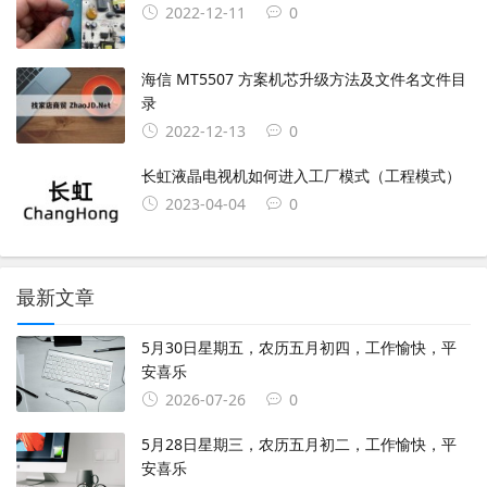
2022-12-11
0
海信 MT5507 方案机芯升级方法及文件名文件目
录
2022-12-13
0
长虹液晶电视机如何进入工厂模式（工程模式）
2023-04-04
0
最新文章
5月30日星期五，农历五月初四，工作愉快，平
安喜乐
2026-07-26
0
5月28日星期三，农历五月初二，工作愉快，平
安喜乐