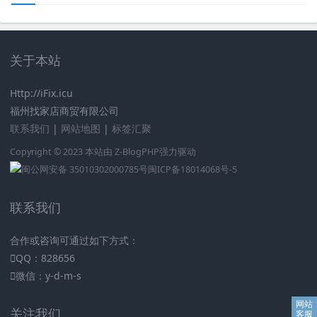
关于本站
Http://iFix.icu
福州找家店商贸有限公司
联系我们
|
网站地图
|
标签汇聚
Copyright © 2023 本站由
Z-BlogPHP
强力驱动
闽公网安备 35010302000785号
闽ICP备18014068号-5
联系我们
合作或咨询可通过如下方式：
QQ：828656
微信：y-d-m-s
关注我们