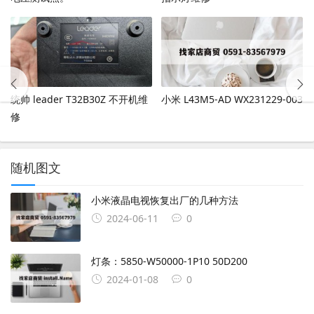
统帅 leader T32B30Z 不开机维
小米 L43M5-AD WX231229-003
修
随机图文
小米液晶电视恢复出厂的几种方法
2024-06-11
0
灯条：5850-W50000-1P10 50D200
2024-01-08
0