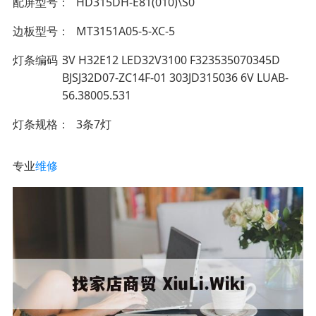
配屏型号
HD315DH-E81(010)\S0
边板型号
MT3151A05-5-XC-5
灯条编码
3V H32E12 LED32V3100 F323535070345D
BJSJ32D07-ZC14F-01 303JD315036 6V LUAB-
56.38005.531
灯条规格
3条7灯
专业
维修