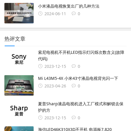
小米液晶电视恢复出厂的几种方法
2024-06-11
0
热评文章
索尼电视机不开机LED指示灯闪烁次数含义(故障
代码)
2023-12-15
0
Mi L43M5-4X 小米43寸液晶电视背光闪一下
2023-04-26
0
夏普Sharp液晶电视机进入工厂模式和解锁去保
护的方
2023-12-15
0
海信LED46K310X3D不开机 电源板7.820