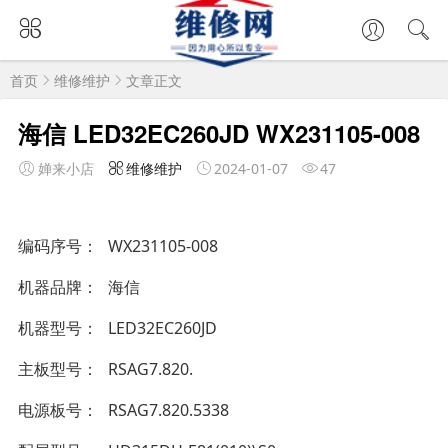
首页
维修维护
文章正文
海信 LED32EC260JD WX231105-008
婵来小店
维修维护
2024-01-07
47
编码序号
WX231105-008
机器品牌
海信
机器型号
LED32EC260JD
主板型号
RSAG7.820.
电源板号
RSAG7.820.5338