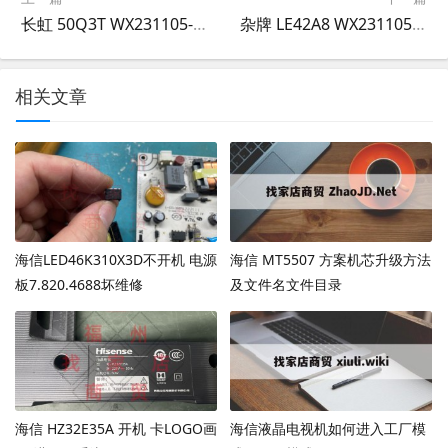
长虹 50Q3T WX231105-006
杂牌 LE42A8 WX231105-007
相关文章
海信LED46K310X3D不开机 电源
海信 MT5507 方案机芯升级方法
板7.820.4688坏维修
及文件名文件目录
海信 HZ32E35A 开机 卡LOGO画
海信液晶电视机如何进入工厂模