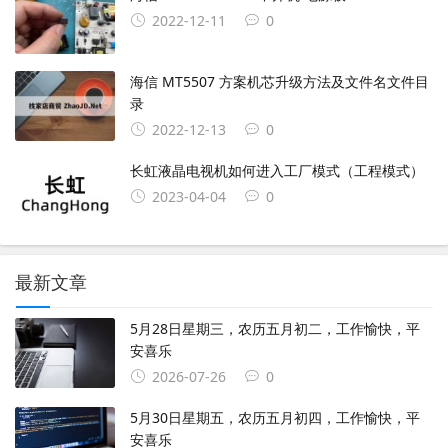
2022-12-11
0
海信 MT5507 方案机芯升级方法及文件名文件目
录
2022-12-13
0
长虹液晶电视机如何进入工厂模式（工程模式）
2023-04-04
0
最新文章
5月28日星期三，农历五月初二，工作愉快，平
安喜乐
2026-07-26
0
5月30日星期五，农历五月初四，工作愉快，平
安喜乐