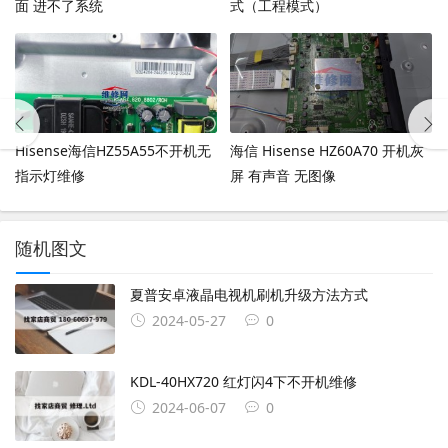
面 进不了系统
式（工程模式）
Hisense海信HZ55A55不开机无
海信 Hisense HZ60A70 开机灰
指示灯维修
屏 有声音 无图像
随机图文
夏普安卓液晶电视机刷机升级方法方式
2024-05-27
0
KDL-40HX720 红灯闪4下不开机维修
2024-06-07
0