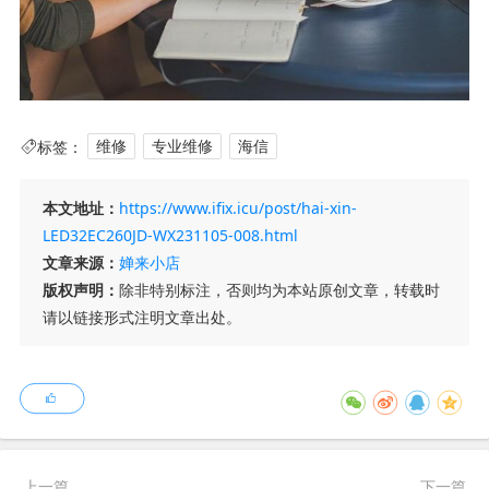
标签：
维修
专业维修
海信
本文地址：
https://www.ifix.icu/post/hai-xin-
LED32EC260JD-WX231105-008.html
文章来源：
婵来小店
版权声明：
除非特别标注，否则均为本站原创文章，转载时
请以链接形式注明文章出处。
上一篇
下一篇