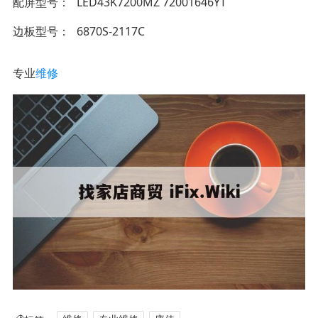
配屏型号
LED43K7200MZ 72001646YT
边板型号
6870S-2117C
专业
维修