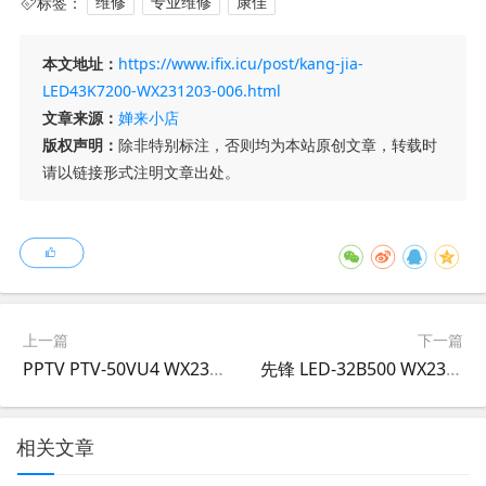
标签：
维修
专业维修
康佳
本文地址：
https://www.ifix.icu/post/kang-jia-
LED43K7200-WX231203-006.html
文章来源：
婵来小店
版权声明：
除非特别标注，否则均为本站原创文章，转载时
请以链接形式注明文章出处。
上一篇
下一篇
PPTV PTV-50VU4 WX231203-005
先锋 LED-32B500 WX231230-001
相关文章