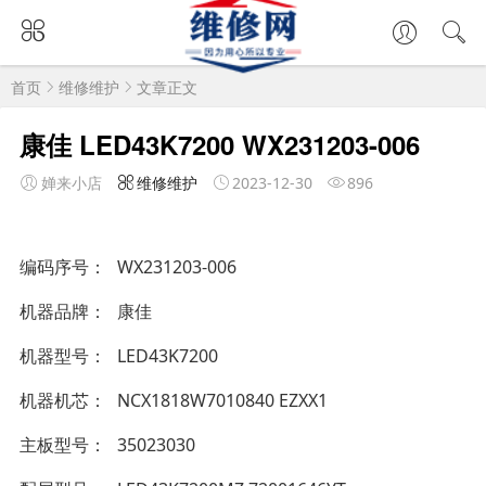
首页
维修维护
文章正文
康佳 LED43K7200 WX231203-006
婵来小店
维修维护
2023-12-30
896
编码序号
WX231203-006
机器品牌
康佳
机器型号
LED43K7200
机器机芯
NCX1818W7010840 EZXX1
主板型号
35023030