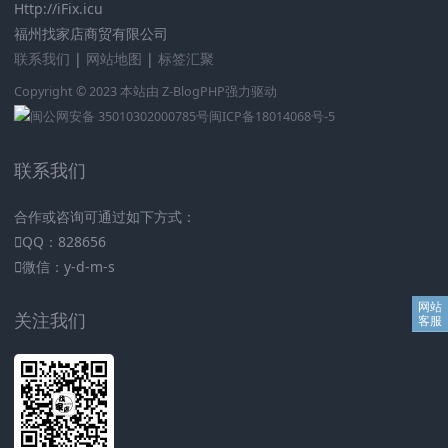
Http://iFix.icu
福州找家店商贸有限公司
联系我们
|
网站地图
|
标签汇聚
Copyright © 2023 本站由
Z-BlogPHP
强力驱动
闽公网安备 35010302000785号
闽ICP备18014068号-5
联系我们
合作或咨询可通过如下方式：
QQ：828656
微信：y-d-m-s
关注我们