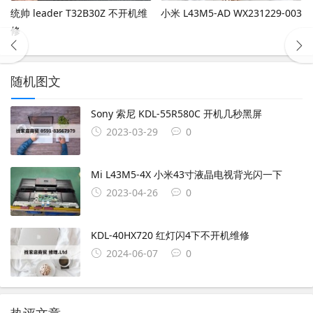
统帅 leader T32B30Z 不开机维
小米 L43M5-AD WX231229-003
修
随机图文
Sony 索尼 KDL-55R580C 开机几秒黑屏
2023-03-29
0
Mi L43M5-4X 小米43寸液晶电视背光闪一下
2023-04-26
0
KDL-40HX720 红灯闪4下不开机维修
2024-06-07
0
热评文章