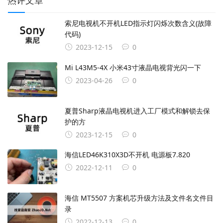
索尼电视机不开机LED指示灯闪烁次数含义(故障
代码)
2023-12-15
0
Mi L43M5-4X 小米43寸液晶电视背光闪一下
2023-04-26
0
夏普Sharp液晶电视机进入工厂模式和解锁去保
护的方
2023-12-15
0
海信LED46K310X3D不开机 电源板7.820
2022-12-11
0
海信 MT5507 方案机芯升级方法及文件名文件目
录
2022-12-13
0