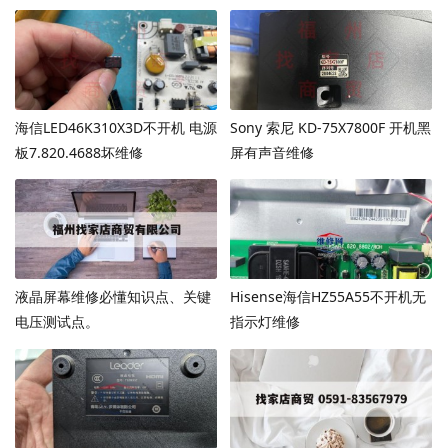
海信LED46K310X3D不开机 电源
Sony 索尼 KD-75X7800F 开机黑
板7.820.4688坏维修
屏有声音维修
液晶屏幕维修必懂知识点、关键
Hisense海信HZ55A55不开机无
电压测试点。
指示灯维修