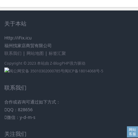
关于本站
Http://iFix.icu
福州找家店商贸有限公司
联系我们
|
网站地图
|
标签汇聚
Copyright © 2023 本站由
Z-BlogPHP
强力驱动
闽公网安备 35010302000785号
闽ICP备18014068号-5
联系我们
合作或咨询可通过如下方式：
QQ：828656
微信：y-d-m-s
关注我们