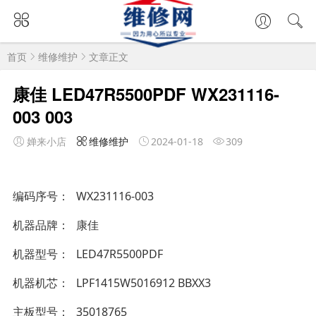
首页
维修维护
文章正文
康佳 LED47R5500PDF WX231116-
003 003
婵来小店
维修维护
2024-01-18
309
编码序号
WX231116-003
机器品牌
康佳
机器型号
LED47R5500PDF
机器机芯
LPF1415W5016912 BBXX3
主板型号
35018765