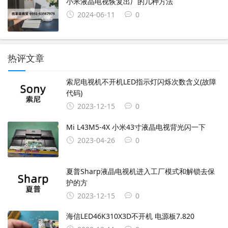
小米液晶电视恢复出厂的几种方法
2024-06-11
0
热评文章
索尼电视机不开机LED指示灯闪烁次数含义(故障
代码)
2023-12-15
0
Mi L43M5-4X 小米43寸液晶电视背光闪一下
2023-04-26
0
夏普Sharp液晶电视机进入工厂模式和解锁去保
护的方
2023-12-15
0
海信LED46K310X3D不开机 电源板7.820