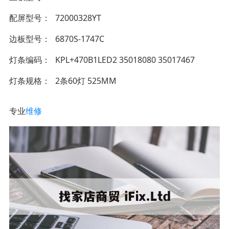
配屏型号
72000328YT
边板型号
6870S-1747C
灯条编码
KPL+470B1LED2 35018080 35017467
灯条规格
2条60灯 525MM
专业
维修