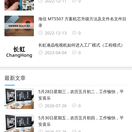
2022-12-11
0
海信 MT5507 方案机芯升级方法及文件名文件目
录
2022-12-13
0
长虹液晶电视机如何进入工厂模式（工程模式）
2023-04-04
0
最新文章
5月28日星期三，农历五月初二，工作愉快，平
安喜乐
2026-07-26
0
5月30日星期五，农历五月初四，工作愉快，平
安喜乐
2026-07-26
0