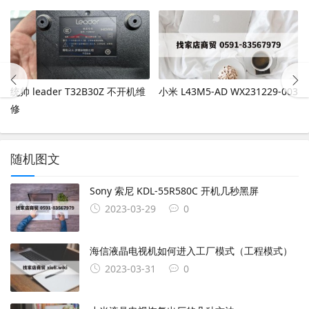
统帅 leader T32B30Z 不开机维
小米 L43M5-AD WX231229-003
修
随机图文
Sony 索尼 KDL-55R580C 开机几秒黑屏
2023-03-29
0
海信液晶电视机如何进入工厂模式（工程模式）
2023-03-31
0