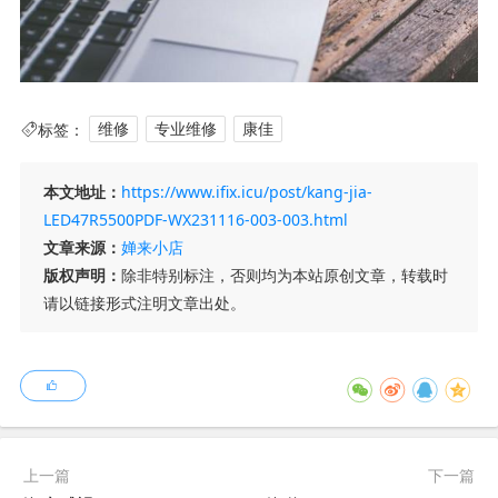
标签：
维修
专业维修
康佳
本文地址：
https://www.ifix.icu/post/kang-jia-
LED47R5500PDF-WX231116-003-003.html
文章来源：
婵来小店
版权声明：
除非特别标注，否则均为本站原创文章，转载时
请以链接形式注明文章出处。
上一篇
下一篇