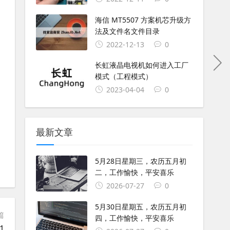
海信 MT5507 方案机芯升级方
法及文件名文件目录
2022-12-13
0
长虹液晶电视机如何进入工厂
模式（工程模式）
2023-04-04
0
最新文章
5月28日星期三，农历五月初
二，工作愉快，平安喜乐
2026-07-27
0
5月30日星期五，农历五月初
篇
四，工作愉快，平安喜乐
1