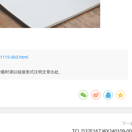
31115-003.html
转载时请以链接形式注明文章出处。
下一
TCL D32E167 WX240109-00