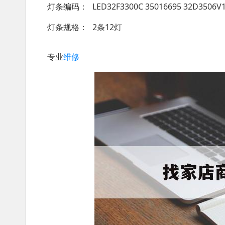
灯条编码
LED32F3300C 35016695 32D3506
灯条规格
2条12灯
专业
维修