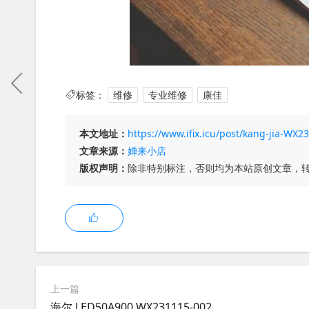
标签：
维修
专业维修
康佳
本文地址：
https://www.ifix.icu/post/kang-jia-WX2
文章来源：
婵来小店
版权声明：
除非特别标注，否则均为本站原创文章，
上一篇
海尔 LED50A900 WX231115-002