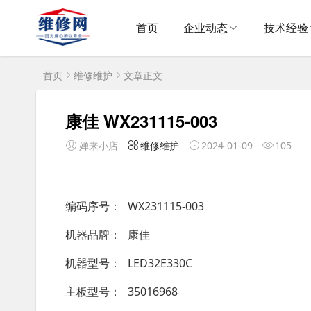
首页
企业动态
技术经验
首页
维修维护
文章正文
康佳 WX231115-003
婵来小店
维修维护
2024-01-09
105
编码序号
WX231115-003
机器品牌
康佳
机器型号
LED32E330C
主板型号
35016968