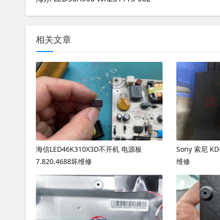
相关文章
海信LED46K310X3D不开机 电源板
Sony 索尼 K
7.820.4688坏维修
维修