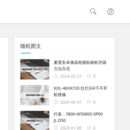
随机图文
夏普安卓液晶电视机刷机升级
方法方式
2024-05-27
0
KDL-40HX720 红灯闪4下不开
机维修
2024-06-07
0
灯条：5800-W50005-0P00
JL.D50
2024-01-08
0