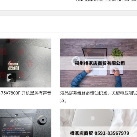
D-75X7800F 开机黑屏有声音
液晶屏幕维修必懂知识点、关键电压测
点。