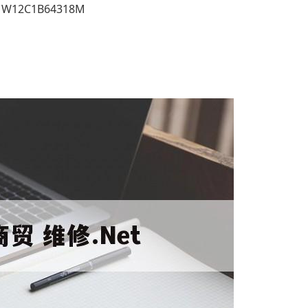
V1W12C1B64318M