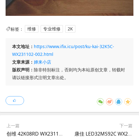
标签：
维修
专业维修
2K
本文地址：
https://www.ifix.icu/post/ku-kai-32K5C-
WX231102-002.html
文章来源：
婵来小店
版权声明：
除非特别标注，否则均为本站原创文章，转载时
请以链接形式注明文章出处。
上一篇
下一篇
创维 42K08RD WX231101-001
康佳 LED32MS92C WX231102-003