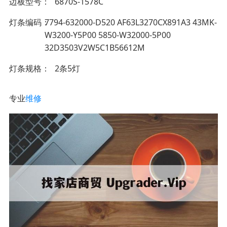
边板型号
6870S-1578C
灯条编码
7794-632000-D520 AF63L3270CX891A3 43MK-
W3200-Y5P00 5850-W32000-5P00
32D3503V2W5C1B56612M
灯条规格
2条5灯
专业
维修