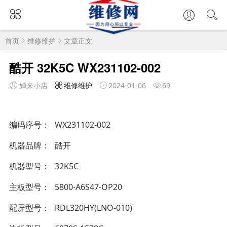
首页
维修维护
文章正文
酷开 32K5C WX231102-002
婵来小店
维修维护
2024-01-06
69
编码序号
WX231102-002
机器品牌
酷开
机器型号
32K5C
主板型号
5800-A6S47-OP20
配屏型号
RDL320HY(LNO-010)