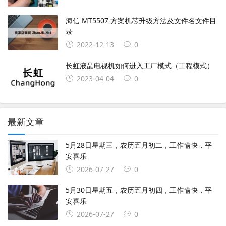
海信 MT5507 方案机芯升级方法及文件名文件目
录
2022-12-13
0
长虹液晶电视机如何进入工厂模式（工程模式）
2023-04-04
0
最新文章
5月28日星期三，农历五月初二，工作愉快，平
安喜乐
2026-07-27
0
5月30日星期五，农历五月初四，工作愉快，平
安喜乐
2026-07-27
0