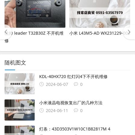
统帅 leader T32B30Z 不开机维
小米 L43M5-AD WX231229-003
修
随机图文
KDL-40HX720 红灯闪4下不开机维修
2024-06-07
0
小米液晶电视恢复出厂的几种方法
2024-06-11
0
灯条：43D3503V1W10C1B82817M 4