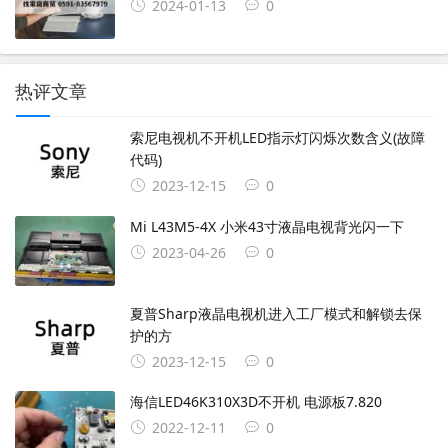
2024-01-13
0
热评文章
索尼电视机不开机LED指示灯闪烁次数含义(故障
代码)
2023-12-15
0
Mi L43M5-4X 小米43寸液晶电视背光闪一下
2023-04-26
0
夏普Sharp液晶电视机进入工厂模式和解锁去保
护的方
2023-12-15
0
海信LED46K310X3D不开机 电源板7.820
2022-12-11
0