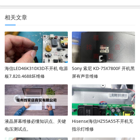
相关文章
海信LED46K310X3D不开机 电源
Sony 索尼 KD-75X7800F 开机黑
板7.820.4688坏维修
屏有声音维修
液晶屏幕维修必懂知识点、关键
Hisense海信HZ55A55不开机无
电压测试点。
指示灯维修