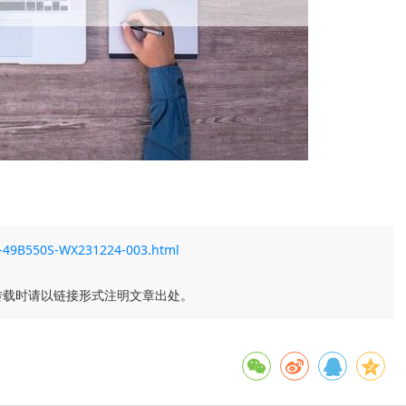
ED-49B550S-WX231224-003.html
转载时请以链接形式注明文章出处。