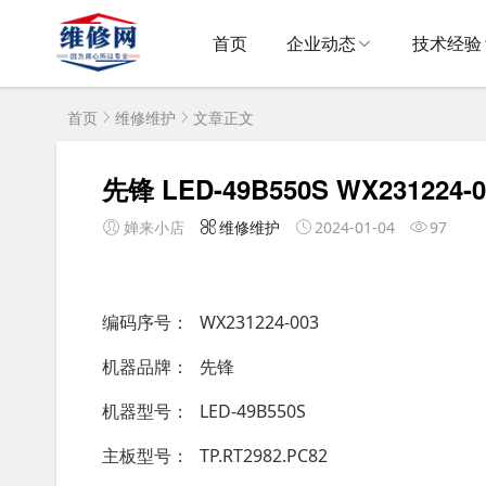
首页
企业动态
技术经验
首页
维修维护
文章正文
先锋 LED-49B550S WX231224-0
婵来小店
维修维护
2024-01-04
97
编码序号
WX231224-003
机器品牌
先锋
机器型号
LED-49B550S
主板型号
TP.RT2982.PC82