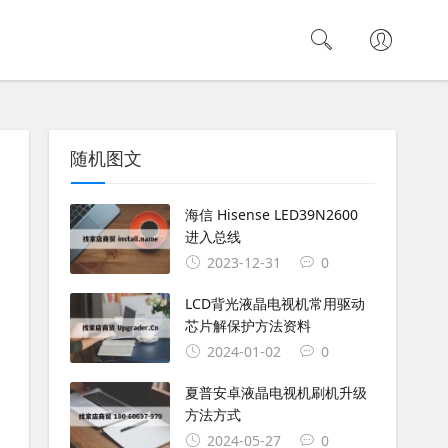
随机图文
海信 Hisense LED39N2600
进入总线
2023-12-31
0
LCD背光液晶电视机常用驱动
芯片解保护方法资料
2024-01-02
0
夏普安卓液晶电视机刷机升级
方法方式
2024-05-27
0