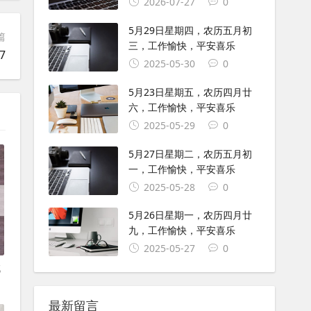
2026-07-27
0
5月29日星期四，农历五月初
篇
三，工作愉快，平安喜乐
7
2025-05-30
0
5月23日星期五，农历四月廿
六，工作愉快，平安喜乐
2025-05-29
0
5月27日星期二，农历五月初
一，工作愉快，平安喜乐
2025-05-28
0
5月26日星期一，农历四月廿
九，工作愉快，平安喜乐
2025-05-27
0
试
最新留言