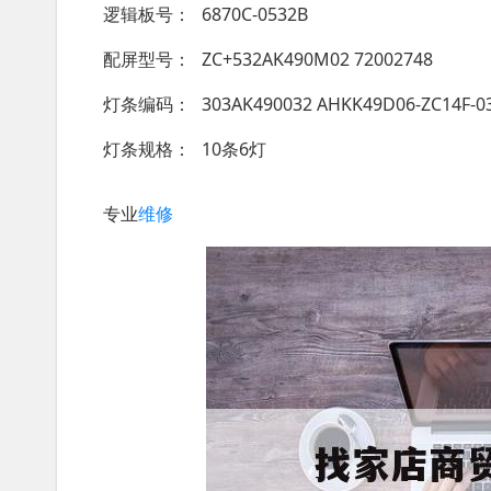
逻辑板号
6870C-0532B
配屏型号
ZC+532AK490M02 72002748
灯条编码
303AK490032 AHKK49D06-ZC14F-0
灯条规格
10条6灯
专业
维修