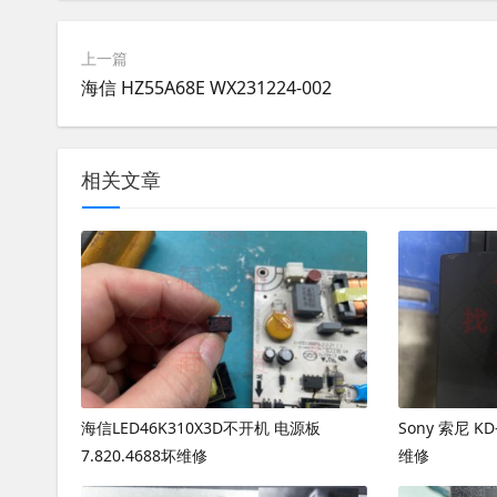
上一篇
海信 HZ55A68E WX231224-002
相关文章
海信LED46K310X3D不开机 电源板
Sony 索尼 K
7.820.4688坏维修
维修