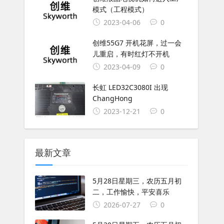
模式（工程模式）
2023-04-06
0
创维55G7 开机花屏，过一会
儿重启，有时红灯不开机
2023-04-09
0
长虹 LED32C3080I 出现
ChangHong
2023-12-21
0
最新文章
5月28日星期三，农历五月初
二，工作愉快，平安喜乐
2026-07-27
0