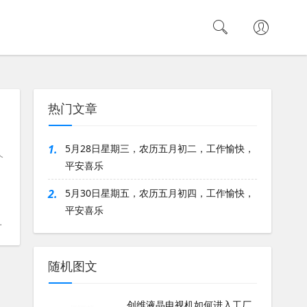
热门文章
1.
5月28日星期三，农历五月初二，工作愉快，
个
平安喜乐
2.
5月30日星期五，农历五月初四，工作愉快，
平安喜乐
随机图文
创维液晶电视机如何进入工厂