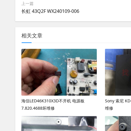
上一篇
长虹 43Q2F WX240109-006
相关文章
海信LED46K310X3D不开机 电源板
Sony 索尼 K
7.820.4688坏维修
维修