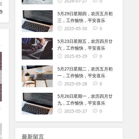
2026-07-27
0
篇
9
5月29日星期四，农历五月初
三，工作愉快，平安喜乐
2025-05-30
0
5月23日星期五，农历四月廿
六，工作愉快，平安喜乐
2025-05-29
0
5月27日星期二，农历五月初
一，工作愉快，平安喜乐
2025-05-28
0
5月26日星期一，农历四月廿
九，工作愉快，平安喜乐
试
2025-05-27
0
最新留言