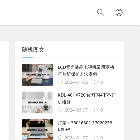
随机图文
LCD背光液晶电视机常用驱动
芯片解保护方法资料
2024-01-02
0
KDL-40HX720 红灯闪4下不开
机维修
2024-06-07
0
灯条：35016301 37020253
KPL+3
2024-01-07
0