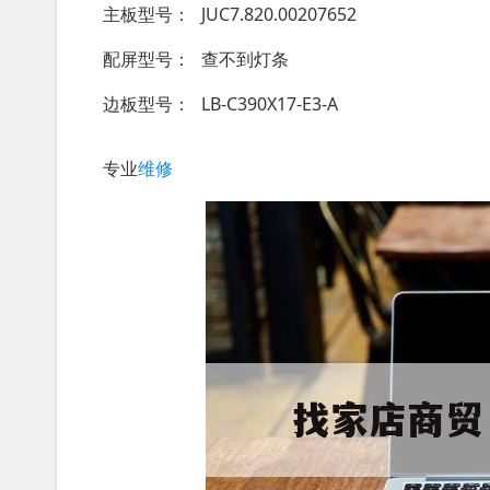
主板型号
JUC7.820.00207652
配屏型号
查不到灯条
边板型号
LB-C390X17-E3-A
专业
维修