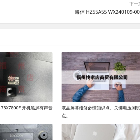
下一
海信 HZ55A55 WX240109-00
D-75X7800F 开机黑屏有声音
液晶屏幕维修必懂知识点、关键电压测
点。