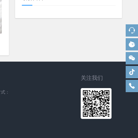
关注我们
方式：