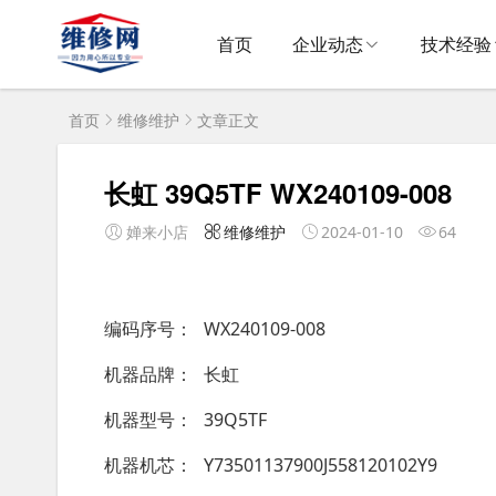
首页
企业动态
技术经验
首页
维修维护
文章正文
长虹 39Q5TF WX240109-008
婵来小店
维修维护
2024-01-10
64
编码序号
WX240109-008
机器品牌
长虹
机器型号
39Q5TF
机器机芯
Y73501137900J558120102Y9