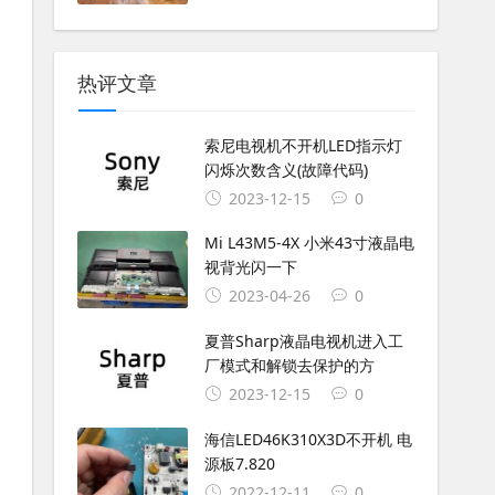
热评文章
索尼电视机不开机LED指示灯
闪烁次数含义(故障代码)
2023-12-15
0
Mi L43M5-4X 小米43寸液晶电
视背光闪一下
2023-04-26
0
夏普Sharp液晶电视机进入工
厂模式和解锁去保护的方
2023-12-15
0
海信LED46K310X3D不开机 电
源板7.820
2022-12-11
0