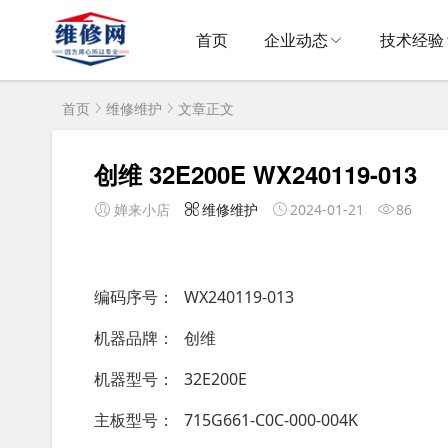
首页
企业动态
技术经验
首页
维修维护
文章正文
创维 32E200E WX240119-013
婵来小店
维修维护
2024-01-21
86
编码序号
WX240119-013
机器品牌
创维
机器型号
32E200E
主板型号
715G661-C0C-000-004K