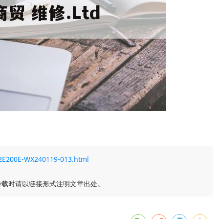
-32E200E-WX240119-013.html
转载时请以链接形式注明文章出处。