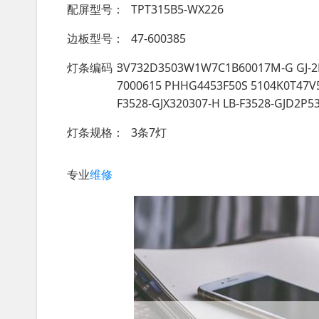
配屏型号
TPT315B5-WX226
边板型号
47-600385
灯条编码
3V732D3503W1W7C1B60017M-G GJ-2K
7000615 PHHG4453F50S 5104K0T47V5
F3528-GJX320307-H LB-F3528-GJD2P5
灯条规格
3条7灯
专业
维修