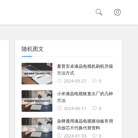
随机图文
夏普安卓液晶电视机刷机升级
方法方式
2024-05-27
0
小米液晶电视恢复出厂的几种
方法
2024-06-11
0
杂牌通用液晶电视驱动板常用
功放芯片代换代替资料
2024-01-03
0