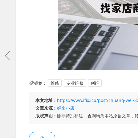
标签：
维修
专业维修
创维
本文地址：
https://www.ifix.icu/post/chuang-wei
文章来源：
婵来小店
版权声明：
除非特别标注，否则均为本站原创文章，