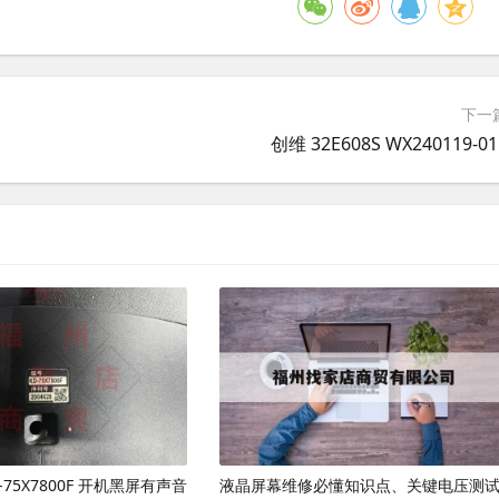
下一
创维 32E608S WX240119-01
D-75X7800F 开机黑屏有声音
液晶屏幕维修必懂知识点、关键电压测