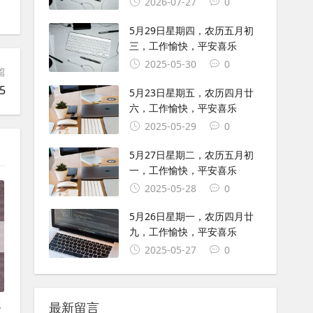
2026-07-27
0
5月29日星期四，农历五月初
三，工作愉快，平安喜乐
2025-05-30
0
篇
5
5月23日星期五，农历四月廿
六，工作愉快，平安喜乐
2025-05-29
0
5月27日星期二，农历五月初
一，工作愉快，平安喜乐
2025-05-28
0
5月26日星期一，农历四月廿
九，工作愉快，平安喜乐
2025-05-27
0
试
最新留言