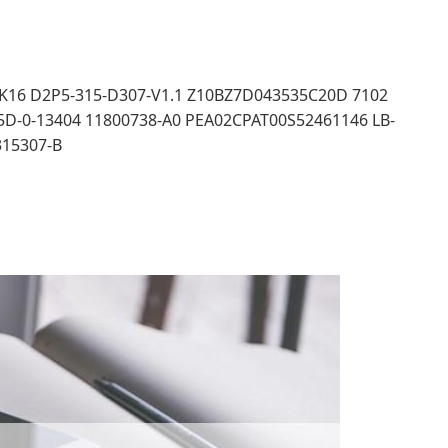
16 D2P5-315-D307-V1.1 Z10BZ7D043535C20D 7102
D-0-13404 11800738-A0 PEA02CPAT00S52461146 LB-
315307-B