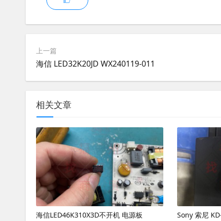
上一篇
海信 LED32K20JD WX240119-011
相关文章
海信LED46K310X3D不开机 电源板
Sony 索尼 K